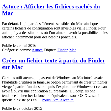
Astuce : Afficher les fichiers cachés du
Mac
Par défaut, la plupart des éléments sensibles du Mac ainsi que
certains fichiers de configuration sont invisibles via le Finder. Pour
autant, il y a des situations où l’on aimerait avoir la possibilité de les
afficher, notamment pour des besoins ponctuels…
Publié le
29 mai 2016
Catégorisé comme
Astuce
Étiqueté
Finder
,
Mac
Créer un fichier texte à partir du Finder
sur Mac
Certains utilisateurs qui passent de Windows au Macintosh avaient
l’habitude d’utiliser la fameuse option permettant de créer un fichier
vierge à partir d’un dossier depuis l’explorateur Windows et ce, sans
avoir à ouvrir une application au préalable. Du coup, ils ont
tendance à chercher la fonction équivalente sous OS X… sauf
Créer
qu’elle n’existe pas en…
Poursuivre la lecture
un
Publié le
28 octobre 2015
fichier