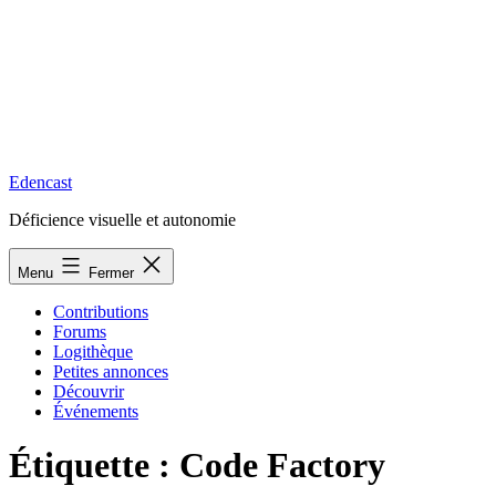
Edencast
Déficience visuelle et autonomie
Menu
Fermer
Contributions
Forums
Logithèque
Petites annonces
Découvrir
Événements
Étiquette :
Code Factory