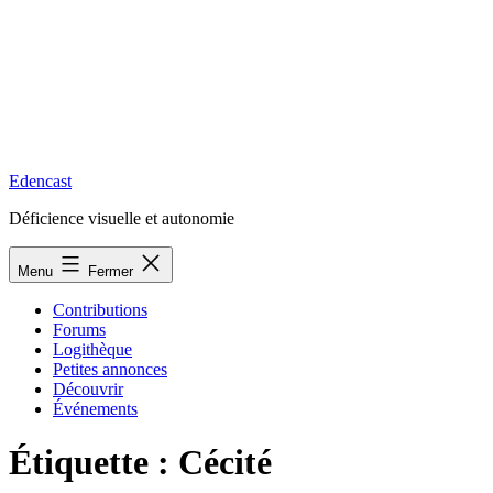
Edencast
Déficience visuelle et autonomie
Menu
Fermer
Contributions
Forums
Logithèque
Petites annonces
Découvrir
Événements
Étiquette :
Cécité