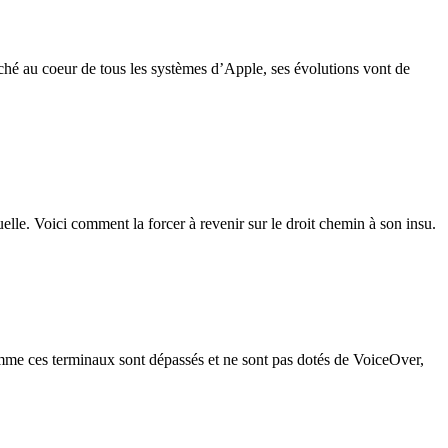
ché au coeur de tous les systèmes d’Apple, ses évolutions vont de
lle. Voici comment la forcer à revenir sur le droit chemin à son insu.
omme ces terminaux sont dépassés et ne sont pas dotés de VoiceOver,