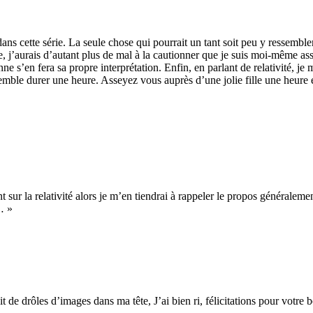
dans cette série. La seule chose qui pourrait un tant soit peu y ressembl
e, j’aurais d’autant plus de mal à la cautionner que je suis moi-même 
ne s’en fera sa propre interprétation. Enfin, en parlant de relativité, je
mble durer une heure. Asseyez vous auprès d’une jolie fille une heure et
sur la relativité alors je m’en tiendrai à rappeler le propos généralemen
… »
t de drôles d’images dans ma tête, J’ai bien ri, félicitations pour votre 