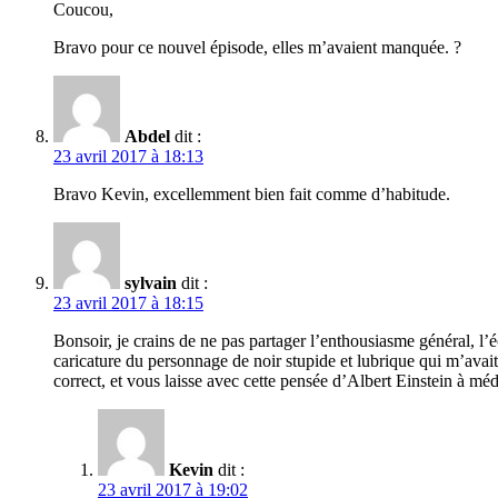
Coucou,
Bravo pour ce nouvel épisode, elles m’avaient manquée. ?
Abdel
dit :
23 avril 2017 à 18:13
Bravo Kevin, excellemment bien fait comme d’habitude.
sylvain
dit :
23 avril 2017 à 18:15
Bonsoir, je crains de ne pas partager l’enthousiasme général, l’
caricature du personnage de noir stupide et lubrique qui m’avai
correct, et vous laisse avec cette pensée d’Albert Einstein à méd
Kevin
dit :
23 avril 2017 à 19:02