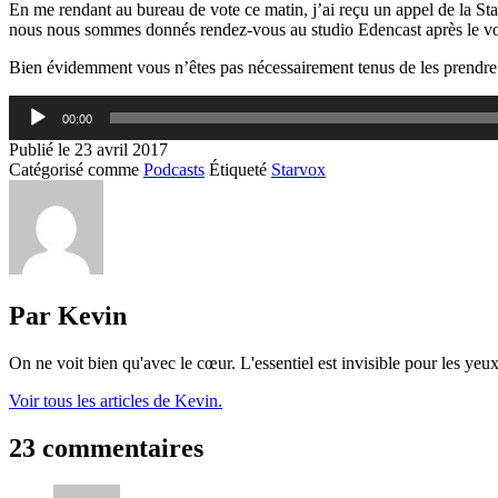
En me rendant au bureau de vote ce matin, j’ai reçu un appel de la Star
nous nous sommes donnés rendez-vous au studio Edencast après le vo
Bien évidemment vous n’êtes pas nécessairement tenus de les pren
Lecteur
00:00
audio
Publié le
23 avril 2017
Catégorisé comme
Podcasts
Étiqueté
Starvox
Par Kevin
On ne voit bien qu'avec le cœur. L'essentiel est invisible pour les yeux
Voir tous les articles de Kevin.
23 commentaires