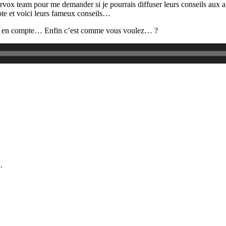
vox team pour me demander si je pourrais diffuser leurs conseils aux aud
te et voici leurs fameux conseils…
dre en compte… Enfin c’est comme vous voulez… ?
.