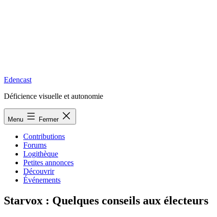
Edencast
Déficience visuelle et autonomie
Menu
Fermer
Contributions
Forums
Logithèque
Petites annonces
Découvrir
Événements
Starvox : Quelques conseils aux électeurs