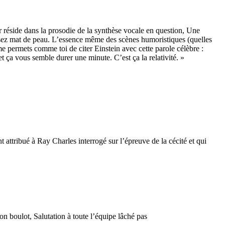
er réside dans la prosodie de la synthèse vocale en question, Une
assez mat de peau. L’essence même des scènes humoristiques (quelles
 me permets comme toi de citer Einstein avec cette parole célèbre :
 ça vous semble durer une minute. C’est ça la relativité. »
t attribué à Ray Charles interrogé sur l’épreuve de la cécité et qui
bon boulot, Salutation à toute l’équipe lâché pas