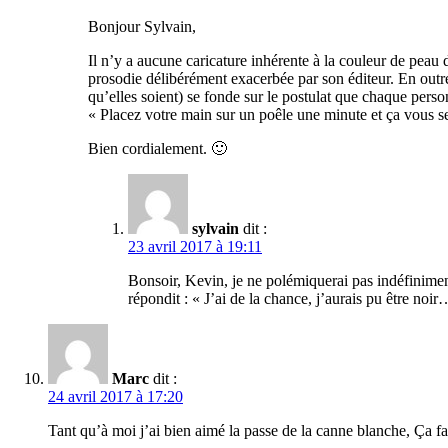
Bonjour Sylvain,
Il n’y a aucune caricature inhérente à la couleur de peau 
prosodie délibérément exacerbée par son éditeur. En outr
qu’elles soient) se fonde sur le postulat que chaque person
« Placez votre main sur un poêle une minute et ça vous se
Bien cordialement. 🙂
sylvain
dit :
23 avril 2017 à 19:11
Bonsoir, Kevin, je ne polémiquerai pas indéfiniment 
répondit : « J’ai de la chance, j’aurais pu être noir
Marc
dit :
24 avril 2017 à 17:20
Tant qu’à moi j’ai bien aimé la passe de la canne blanche, Ça fai