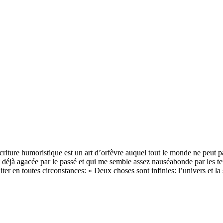
écriture humoristique est un art d’orfèvre auquel tout le monde ne peut 
t déjà agacée par le passé et qui me semble assez nauséabonde par les t
iter en toutes circonstances: « Deux choses sont infinies: l’univers et l