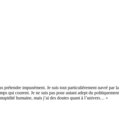
pas prétendre impunément. Je suis tout particulièrement navré par la
emps qui courent. Je ne suis pas pour autant adept du politiquement
a stupidité humaine, mais j’ai des doutes quant à l’univers… »