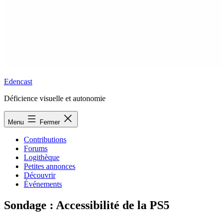
Edencast
Déficience visuelle et autonomie
Menu
Fermer
Contributions
Forums
Logithèque
Petites annonces
Découvrir
Événements
Sondage : Accessibilité de la PS5