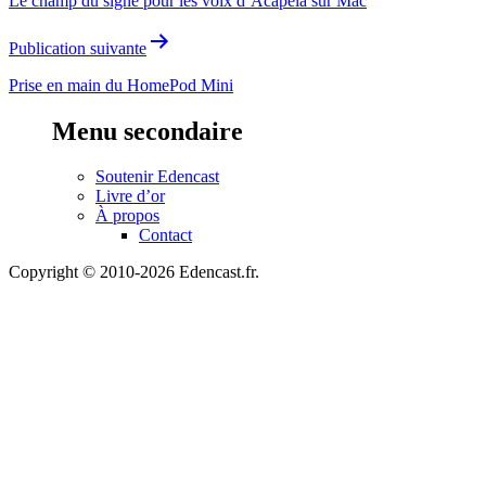
Le champ du signe pour les voix d’Acapela sur Mac
l’article
Publication suivante
Prise en main du HomePod Mini
Menu secondaire
Soutenir Edencast
Livre d’or
À propos
Contact
Copyright © 2010-2026 Edencast.fr.