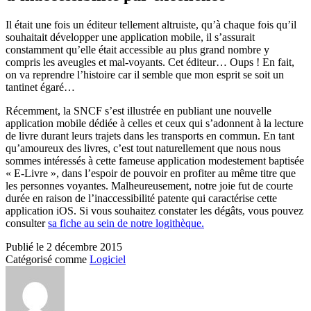
Il était une fois un éditeur tellement altruiste, qu’à chaque fois qu’il
souhaitait développer une application mobile, il s’assurait
constamment qu’elle était accessible au plus grand nombre y
compris les aveugles et mal-voyants. Cet éditeur… Oups ! En fait,
on va reprendre l’histoire car il semble que mon esprit se soit un
tantinet égaré…
Récemment, la SNCF s’est illustrée en publiant une nouvelle
application mobile dédiée à celles et ceux qui s’adonnent à la lecture
de livre durant leurs trajets dans les transports en commun. En tant
qu’amoureux des livres, c’est tout naturellement que nous nous
sommes intéressés à cette fameuse application modestement baptisée
« E-Livre », dans l’espoir de pouvoir en profiter au même titre que
les personnes voyantes. Malheureusement, notre joie fut de courte
durée en raison de l’inaccessibilité patente qui caractérise cette
application iOS. Si vous souhaitez constater les dégâts, vous pouvez
consulter
sa fiche au sein de notre logithèque.
Publié le
2 décembre 2015
Catégorisé comme
Logiciel