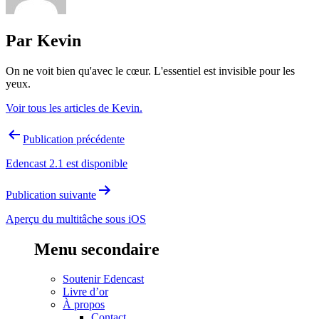
Par Kevin
On ne voit bien qu'avec le cœur. L'essentiel est invisible pour les
yeux.
Voir tous les articles de Kevin.
Navigation
Publication précédente
de
Edencast 2.1 est disponible
l’article
Publication suivante
Aperçu du multitâche sous iOS
Menu secondaire
Soutenir Edencast
Livre d’or
À propos
Contact