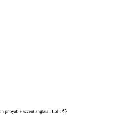
n pitoyable accent anglais ! Lol ! 🙂