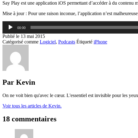
Say Play est une application iOS permettant d’accéder à du contenu m
Mise à jour : Pour une raison inconue, l’application n’est malheureus
Lecteur
00:00
audio
Publié le
13 mai 2015
Catégorisé comme
Logiciel
,
Podcasts
Étiqueté
iPhone
Par Kevin
On ne voit bien qu'avec le cœur. L'essentiel est invisible pour les yeux
Voir tous les articles de Kevin.
18 commentaires