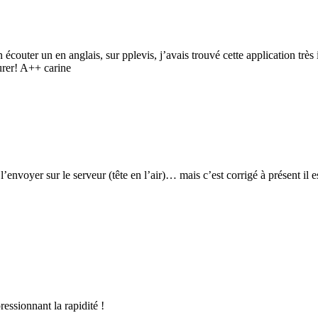
couter un en anglais, sur pplevis, j’avais trouvé cette application très in
curer! A++ carine
’envoyer sur le serveur (tête en l’air)… mais c’est corrigé à présent il
essionnant la rapidité !