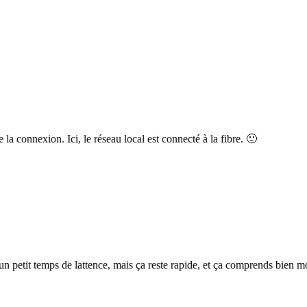
 la connexion. Ici, le réseau local est connecté à la fibre. 🙂
n petit temps de lattence, mais ça reste rapide, et ça comprends bien mo