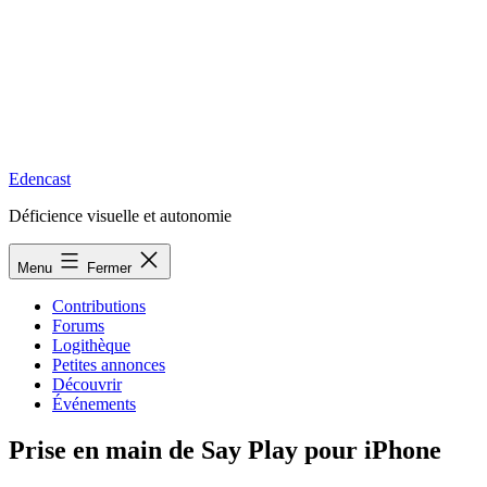
Edencast
Déficience visuelle et autonomie
Menu
Fermer
Contributions
Forums
Logithèque
Petites annonces
Découvrir
Événements
Prise en main de Say Play pour iPhone