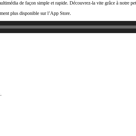
ultimédia de façon simple et rapide.
Découvrez-la vite grâce à notre pe
ement plus disponible sur l’App Store.
.