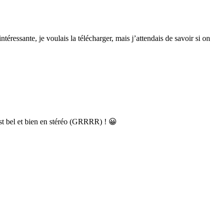
téressante, je voulais la télécharger, mais j’attendais de savoir si on
 est bel et bien en stéréo (GRRRR) ! 😀