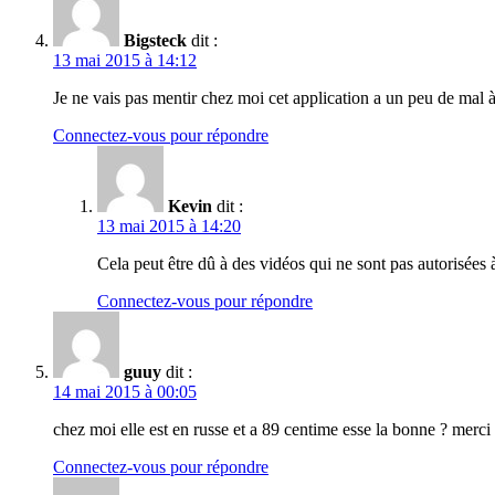
Bigsteck
dit :
13 mai 2015 à 14:12
Je ne vais pas mentir chez moi cet application a un peu de mal à
Connectez-vous pour répondre
Kevin
dit :
13 mai 2015 à 14:20
Cela peut être dû à des vidéos qui ne sont pas autorisées
Connectez-vous pour répondre
guuy
dit :
14 mai 2015 à 00:05
chez moi elle est en russe et a 89 centime esse la bonne ? merci
Connectez-vous pour répondre