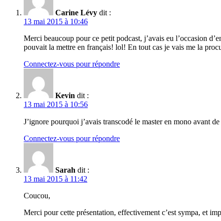
Carine Lévy
dit :
13 mai 2015 à 10:46
Merci beaucoup pour ce petit podcast, j’avais eu l’occasion d’en é
pouvait la mettre en français! lol! En tout cas je vais me la pro
Connectez-vous pour répondre
Kevin
dit :
13 mai 2015 à 10:56
J’ignore pourquoi j’avais transcodé le master en mono avant de l
Connectez-vous pour répondre
Sarah
dit :
13 mai 2015 à 11:42
Coucou,
Merci pour cette présentation, effectivement c’est sympa, et impr