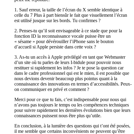
1. Sauf erreur, la taille de l’écran du X semble identique à
celle du 7 Plus à part biensûr le fait que visuellement l’écran
est utilisé jusque sur les bords. Tu confirmes ?
2. Penses-tu qu’il soit envisageable à ce stade que pour la
fonction ID la reconnaissance vocale puisse être un
« sésame » pour dévérouiller l’iPhone sans le bouton
d’accueil si Apple persiste dans cette voix ?
3. As-tu un accès à Apple privilégié en tant que Webmaster
d’un site où tu parles de leurs I-bidule pour pouvoir nous
restituer si rapidement les infos ? Je te pose la question car
dans le cadre professionnel qui est le mien, il est possible que
nous devions devenir beaucoup plus pointus quant à la
connaissance des innovations en termes d’accessibilités. Peux-
on communiquer en privé et comment ?
Merci pour ce que tu fais, c’est indispensable pour nous qui
n’avons pas toujours le temps ou les compétences techniques
pour suivre rapidement les dernières évolutions bien que leurs
connaissances puissent nous être plus qu’utile.
En conclusion, à la lumière des questions qui t’ont été posées,
il me semble que certains inconvénients ne peuvent qu’être