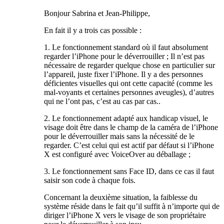
Bonjour Sabrina et Jean-Philippe,
En fait il y a trois cas possible :
1. Le fonctionnement standard où il faut absolument
regarder l’iPhone pour le déverrouiller ; Il n’est pas
nécessaire de regarder quelque chose en particulier sur
l’appareil, juste fixer l’iPhone. Il y a des personnes
déficientes visuelles qui ont cette capacité (comme les
mal-voyants et certaines personnes aveugles), d’autres
qui ne l’ont pas, c’est au cas par cas..
2. Le fonctionnement adapté aux handicap visuel, le
visage doit être dans le champ de la caméra de l’iPhone
pour le déverrouiller mais sans la nécessité de le
regarder. C’est celui qui est actif par défaut si l’iPhone
X est configuré avec VoiceOver au déballage ;
3. Le fonctionnement sans Face ID, dans ce cas il faut
saisir son code à chaque fois.
Concernant la deuxième situation, la faiblesse du
système réside dans le fait qu’il suffit à n’importe qui de
diriger l’iPhone X vers le visage de son propriétaire