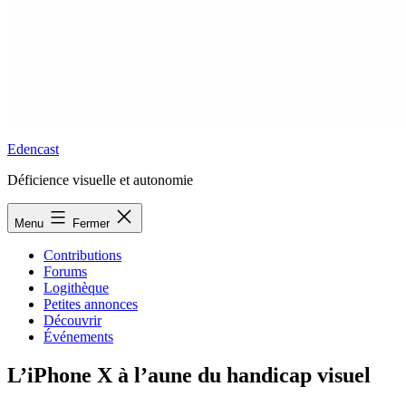
Edencast
Déficience visuelle et autonomie
Menu
Fermer
Contributions
Forums
Logithèque
Petites annonces
Découvrir
Événements
L’iPhone X à l’aune du handicap visuel