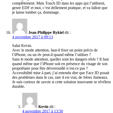
complètement. Mais Touch ID dans les apps qui l’utilisent,
genre EDF et moi, c’est drôlement pratique, et va falloir que
je laisse tomber ça, dommage.
Jean-Philippe Rykiel
dit :
4 novembre 2017 à 09:13
Salut Kevin.
Avec le mode attention, faut-il fixer un point précis de
l’iPhone, ou un dv peut-il quand même l’utiliser ?
Sans le mode attention, quelles sont les dangers réels ? Il faut
quand même que l’iPhone soit en présence du visage de son
propriétaire pour être déverrouillé n’est-ce pas ?
Accessibilité mise à part, j’ai entendu dire que Face ID posait
des problèmes dans le cas, rare il est vrai, de frères Jumeaux.
Je suis curieux de savoir si cette solution innovante se révélera
durable.
Kevin
dit :
4 novembre 2017 à 13:50