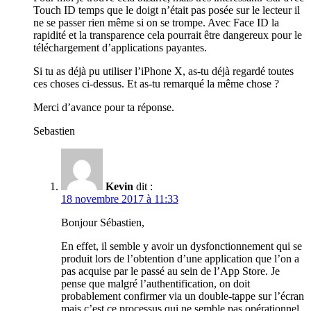
Touch ID temps que le doigt n’était pas posée sur le lecteur il
ne se passer rien même si on se trompe. Avec Face ID la
rapidité et la transparence cela pourrait être dangereux pour le
téléchargement d’applications payantes.
Si tu as déjà pu utiliser l’iPhone X, as-tu déjà regardé toutes
ces choses ci-dessus. Et as-tu remarqué la même chose ?
Merci d’avance pour ta réponse.
Sebastien
Kevin
dit :
18 novembre 2017 à 11:33
Bonjour Sébastien,
En effet, il semble y avoir un dysfonctionnement qui se
produit lors de l’obtention d’une application que l’on a
pas acquise par le passé au sein de l’App Store. Je
pense que malgré l’authentification, on doit
probablement confirmer via un double-tappe sur l’écran
mais c’est ce processus qui ne semble pas opérationnel