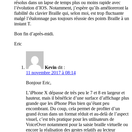
résolus dans un lapse de temps plus ou moins rapide avec
l’évolution d’IOS. Notamment, j’espère qu’ils amélioreront la
fiabilité du clavier Braille qui, selon moi, est trop fluctuante
malgé l’étalonnage pas toujours réussie des points Braille à un
instant T.
Bon fin d’après-midi.
Eric
Kevin
dit :
11 novembre 2017 à 08:14
Bonjour Eric,
L’iPhone X dépasse de très peu le 7 et 8 en largeur et
hauteur, mais il bénéficie d’une surface d’affichage plus
grande que les iPhone Plus bien qu’étant peu
encombrant. Du coup, cela permet de profiter d’un
grand écran dans un format réduit et au-delà de l’aspect
visuel, c’est très pratique pour les utilisateurs de
VoiceOver notamment pour la saisie braille virtuelle ou
encore la réalisation des gestes relatifs au lecteur