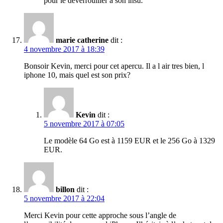
pour le déverrouiller à son insu.
marie catherine
dit :
4 novembre 2017 à 18:39
Bonsoir Kevin, merci pour cet apercu. Il a l air tres bien, l
iphone 10, mais quel est son prix?
Kevin
dit :
5 novembre 2017 à 07:05
Le modèle 64 Go est à 1159 EUR et le 256 Go à 1329
EUR.
billon
dit :
5 novembre 2017 à 22:04
Merci Kevin pour cette approche sous l’angle de