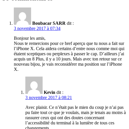
Boubacar SARR
dit :
3 novembre 2017 à 07:34
Bonjour les amis,
Nous te remercions pour ce bref aperçu que tu nous a fait sur
l’iPhone X. Cela aidera certains d’entre nous comme moi qui
étaient sceptiques ou perplexes à passer le cap. D’ailleurs j’ai
acquis un 8 Plus, il y a 10 jours. Mais avec ton retour sur ce
nouveau bijou, je vais reconsidérer ma position sur l’iPhone
X.
Kevin
dit :
3 novembre 2017 à 08:21
Avec plaisir. Ce n’était pas le mien du coup je n’ai pas
pu faire tout ce que je voulais, mais je tenais au moins à
rassurer ceux qui ont des doutes concernant
l’accessibilité du terminal à la lumière de tous ces
changements.