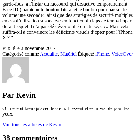
garde-fous, à l’instar du raccourci qui désactive temporairement
Face ID (maintenir le bouton latéral et le bouton pour baisser le
volume une seconde), ainsi que des stratégies de sécurité multiples
en cas d’utilisation suspectes : en fonction du laps de temps imparti
durant lequel il n’a pas été déverrouillé ou utilisé, etc.. Mais cela
suffira-t-il à convaincre les déficients visuels d’opter pour l’iPhone
X ? ?
Publié le
3 novembre 2017
Catégorisé comme
Actualité
,
Matériel
Étiqueté
iPhone
,
VoiceOver
Par Kevin
On ne voit bien qu'avec le cœur. L'essentiel est invisible pour les
yeux.
Voir tous les articles de Kevin.
38 commentaires