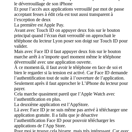
le déverrouillage de son iPhone
Et pour l’accès aux applications verrouillé par mot de passe
acceptant fesses à édit cela est tout aussi transparent à
l’exception de deux
La première est Apple Pay.
Avant avec Touch ID on appuyer deux fois sur le bouton
principal quand l’écran était verrouillé on approchait le
téléphone du lecteur Lyon poser son doigt sur Touch ID pour
valider.
Mais avec Face ID il faut appuyer deux fois sur le bouton
marche arrêt à n’importe quel moment même le téléphone
déverrouillé avec une application ouverte.
À ce moment-là, il faut avoir le téléphone en face de soi et
bien le regarder si la tension est activé. Car Face ID demande
l’authentification tout de suite à l’ouverture de l’application.
Seulement après il faut approcher le L’iPhone du lecteur pour
payer.
Cela marche quasiment pareil que l’Apple Watch avec
l’authentification en plus.
La deuxième application est l’AppStore.
Là avec Face ID je ne suis même pas arrivé à télécharger une
application gratuite. Il a fallu que je désactive
l’authentification Face ID pour pouvoir télécharger les
applications de l’App Store.
Pour moi je trouve cela bizarre, mais très intéressant. Car avec