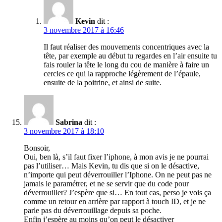
Kevin
dit :
3 novembre 2017 à 16:46
Il faut réaliser des mouvements concentriques avec la
tête, par exemple au début tu regardes en l’air ensuite tu
fais rouler la tête le long du cou de manière à faire un
cercles ce qui la rapproche légèrement de l’épaule,
ensuite de la poitrine, et ainsi de suite.
Sabrina
dit :
3 novembre 2017 à 18:10
Bonsoir,
Oui, ben là, s’il faut fixer l’iphone, à mon avis je ne pourrai
pas l’utiliser… Mais Kevin, tu dis que si on le désactive,
n’importe qui peut déverrouiller l’Iphone. On ne peut pas ne
jamais le paramétrer, et ne se servir que du code pour
déverrouiller? J’espère que si… En tout cas, perso je vois ça
comme un retour en arrière par rapport à touch ID, et je ne
parle pas du déverrouillage depuis sa poche.
Enfin j’espère au moins qu’on peut le désactiver