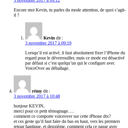
3 novembre 2017 à 09:12
Encore moi Kevin, tu parles du mode attention, de quoi s’agit-
il ?
Kevin
dit :
3 novembre 2017 à 09:19
Lorsqu’il est activé, il faut absolument fixer l’iPhone du
regard pour le déverrouiller, mais ce mode est désactivé
par défaut si c’est quelqu’un qui le configure avec
VoiceOver au déballage.
rémy
dit :
3 novembre 2017 à 10:48
bonjour KEVIN,
merci pour ce petit témognage….
comment ce comporte voiceover sur cette iPhone dix?
et ces geste qu’il faut faire du bas en haut, vers les premiers
retour haptique, et deuxième, comment cela ce passe avec