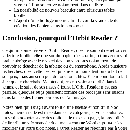
savoir où l’on se trouve notamment dans un livre.
La possibilité de pouvoir basculer entre plusieurs tables
braille.
L’ajout d’une horloge interne afin d’avoir la vraie date de
création des fichiers dans le bloc-notes.
Conclusion, pourquoi l’Orbit Reader ?
Ce qui m’a amenée vers l’Orbit Reader, c’est le souhait de retrouver
la lecture braille telle que sur du papier c’est-à-dire, retrouver du vrai
braille abrégé avec le respect des noms propres notamment, de
pouvoir se détacher de la tablette ou du smartphone. Après plusieurs
recherches, c’est cette liseuse qui a retenu mon attention du fait de
son prix, mais aussi du peu de fonctionnalités. Elle répond tout à fait
à ce que je cherchais. Maintenant, reste à voir sa solidité dans le
temps, et le suivi de ses mises à jours. L’Orbit Reader n’est pas
parfaite, quelques bugs persistent comme des blocages sans raisons
dans la liste des fichiers ou lors de l’allumage.
Notez bien qu’il s’agit avant tout d’une liseuse et non d’un bloc-
notes, même si elle est mise dans cette catégorie, si vous souhaitez
un vrai bloc-notes avec des options de mises en page, la possibilité
de lire d’autres formats de documents comme Word et pouvoir les
modifier sur votre bloc-notes, l’Orbit Reader ne répondra pas à votre