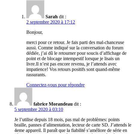
Sarah
dit :
2 septembre 2020 à 17:12
Bonjour,
merci pour ce retour. Je fais parti des mal-chanceuse
aussi. Comme indiqué sur la conversation du forum
dédiée, j’ai dû le retourner pour soucis d’affichage de
point et de blocage intempestif lorsque je lisais un
livre.Il n’est pas encore revenu, je l’attends avec
impatience! Vos retours positifs sont quand-même
rassurants.
Connectez-vous pour répondre
fabrice Morandeau
dit :
5 septembre 2020 à 03:10
Je l’utilise depuis 18 mois, pas mal de problèmes: points
braille, pannes d’alimentation, lecteur de carte SD. J’attends le
4eme appareil. Il paraît que la fiabilité s’améliore de série en