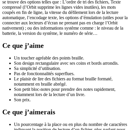
se trouve des options telles que : L’ordre de tri des fichiers, Texte
compressé (l’Orbit supprime les lignes vides inutiles), les mots
coupés en fin de ligne, la vitesse du défilement lors de la lecture
automatique, l’encodage texte, les options d’émulation (utiles pour la
connecter aux lecteurs d’écran ne prenant pas en charge l’Orbit
nativement) ; ou des informations système comme : le niveau de la
batterie, la version du système, le numéro de série…
Ce que j’aime
Un toucher agréable des points braille.
Son design rectangulaire avec ses coins et bords arrondis.
Sa simplicité d’utilisation.
Pas de fonctionnalités superflues.
Le plaisir de lire des fichiers au format braille formaté,
notamment en braille abrégé.
Son petit bloc-notes pour prendre des notes rapidement,
notamment lors de la lecture d’un livre.
Son prix.
Ce que j’aimerais
Un pourcentage à la place ou en plus du nombre de caractères
indiquant la position de lecture d’un fichier, plus parlant pour