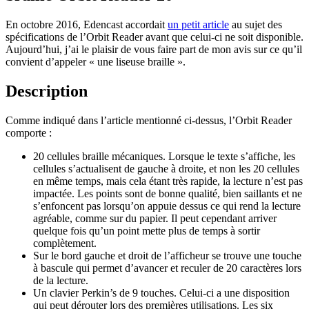
En octobre 2016, Edencast accordait
un petit article
au sujet des
spécifications de l’Orbit Reader avant que celui-ci ne soit disponible.
Aujourd’hui, j’ai le plaisir de vous faire part de mon avis sur ce qu’il
convient d’appeler « une liseuse braille ».
Description
Comme indiqué dans l’article mentionné ci-dessus, l’Orbit Reader
comporte :
20 cellules braille mécaniques. Lorsque le texte s’affiche, les
cellules s’actualisent de gauche à droite, et non les 20 cellules
en même temps, mais cela étant très rapide, la lecture n’est pas
impactée. Les points sont de bonne qualité, bien saillants et ne
s’enfoncent pas lorsqu’on appuie dessus ce qui rend la lecture
agréable, comme sur du papier. Il peut cependant arriver
quelque fois qu’un point mette plus de temps à sortir
complètement.
Sur le bord gauche et droit de l’afficheur se trouve une touche
à bascule qui permet d’avancer et reculer de 20 caractères lors
de la lecture.
Un clavier Perkin’s de 9 touches. Celui-ci a une disposition
qui peut dérouter lors des premières utilisations. Les six