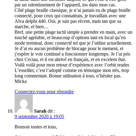
par un ralentissement de l’appareil, ios dans mon cas.
Côté plage braille classique, je n’ai jamais eu de plage braille
connecté, pour ceux qui connaitrais, je travaillais avec une
Alva delphi 440. Oui, je sais pas récent, mais tan que sa
marche, et bien…
Bref, une petite plage tactil simple a prendre en main, avec un
touché agréable, et beaucoup d’options tant en local qu’en
mode terminal, donc connecté tel que je l’utilise actuellement.
Je d’ai eu aucun problème de blocage pour le mement, et
j’espère le voir continué a foncsionner longtemps. Je l’ai pris
chez Ceciaa, et il est ahrivé en français, et en excelent état.
Voilà voilà pour mon retour d’expérience avec l’orbit reader.
L’esseiller, c’est l’adopté comme en témoigne mon très, trop
long commentair. Bonne utilisation à tous, n’hésiter pas.
Micka
Connectez-vous pour répondre
Sarah
dit :
9 septembre 2020 à 19:05
Bonsoir toutes et tous,