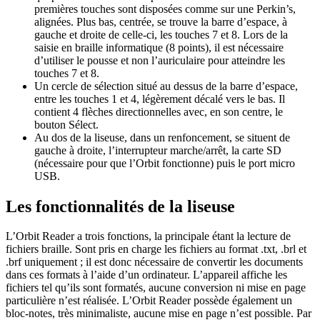
premières touches sont disposées comme sur une Perkin’s,
alignées. Plus bas, centrée, se trouve la barre d’espace, à
gauche et droite de celle-ci, les touches 7 et 8. Lors de la
saisie en braille informatique (8 points), il est nécessaire
d’utiliser le pousse et non l’auriculaire pour atteindre les
touches 7 et 8.
Un cercle de sélection situé au dessus de la barre d’espace,
entre les touches 1 et 4, légèrement décalé vers le bas. Il
contient 4 flèches directionnelles avec, en son centre, le
bouton Sélect.
Au dos de la liseuse, dans un renfoncement, se situent de
gauche à droite, l’interrupteur marche/arrêt, la carte SD
(nécessaire pour que l’Orbit fonctionne) puis le port micro
USB.
Les fonctionnalités de la liseuse
L’Orbit Reader a trois fonctions, la principale étant la lecture de
fichiers braille. Sont pris en charge les fichiers au format .txt, .brl et
.brf uniquement ; il est donc nécessaire de convertir les documents
dans ces formats à l’aide d’un ordinateur. L’appareil affiche les
fichiers tel qu’ils sont formatés, aucune conversion ni mise en page
particulière n’est réalisée. L’Orbit Reader possède également un
bloc-notes, très minimaliste, aucune mise en page n’est possible. Par