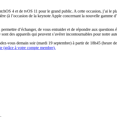
hOS 4 et de tvOS 11 pour le grand public. A cette occasion, j’ai le plai
ernière (à l’occasion de la keynote Apple concernant la nouvelle gamme
permettre d’échanger, de vous entraider et de répondre aux questions év
ce sont des appareils qui peuvent s’avérer incontournables pour notre 
endez-vous demain soir (mardi 19 septembre) à partir de 18h45 (heure de 
ite (grâce à votre compte membre).
.