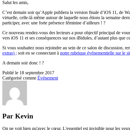
Salut les amis,
C’est demain soir qu’Apple publiera la version finale d’iOS 11, de Watc
virtuelle, celle-là même autour de laquelle nous étions la semaine d
participer, avec une forte présence féminine d’ailleurs ! ?
Ce nouveau rendez-vous des lecteurs a pour objectif principal de vous 
vers iOS 11 et ses conséquences sur nos iBidules, d’autant plus que 
Si vous souhaitez nous rejoindre au sein de ce salon de discussion, r
extras) ;
soit en se connectant à
notre rubrique événementielle sur le s
A demain soir donc ! ?
Publié le
18 septembre 2017
Catégorisé comme
Événement
Par Kevin
On ne voit bien qu'avec le cœur. L'essentiel est invisible pour les yeux