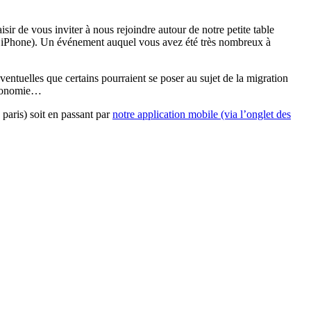
sir de vous inviter à nous rejoindre autour de notre petite table
 d’iPhone). Un événement auquel vous avez été très nombreux à
entuelles que certains pourraient se poser au sujet de la migration
autonomie…
paris) soit en passant par
notre application mobile (via l’onglet des