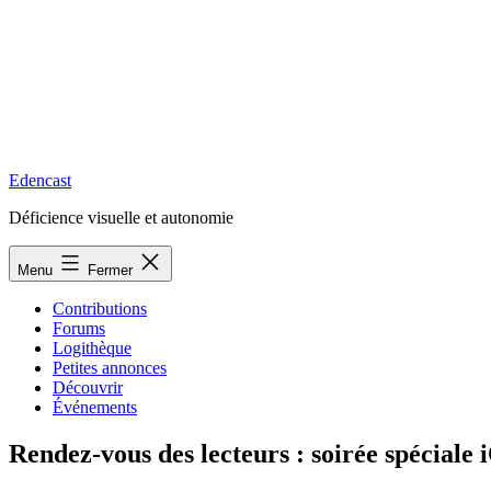
Edencast
Déficience visuelle et autonomie
Menu
Fermer
Contributions
Forums
Logithèque
Petites annonces
Découvrir
Événements
Rendez-vous des lecteurs : soirée spéciale 