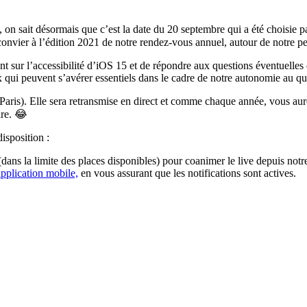
i, on sait désormais que c’est la date du 20 septembre qui a été choisie 
onvier à l’édition 2021 de notre rendez-vous annuel, autour de notre peti
nt sur l’accessibilité d’iOS 15 et de répondre aux questions éventuelles
 qui peuvent s’avérer essentiels dans le cadre de notre autonomie au qu
ris). Elle sera retransmise en direct et comme chaque année, vous aurez
ire. 😂
isposition :
dans la limite des places disponibles) pour coanimer le live depuis notre 
application mobile,
en vous assurant que les notifications sont actives.