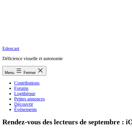
Edencast
Déficience visuelle et autonomie
Menu
Fermer
Contributions
Forums
Logithèque
Petites annonces
Découvrir
Événements
Rendez-vous des lecteurs de septembre : i