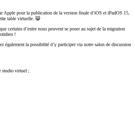
par Apple pour la publication de la version finale d’iOS et iPadOS 15,
te table virtuelle. 😸
 que certains d’entre nous peuvent se poser au sujet de la migration
otidien !
 également la possibilité d’y participer via notre salon de discussion
studio virtuel ;