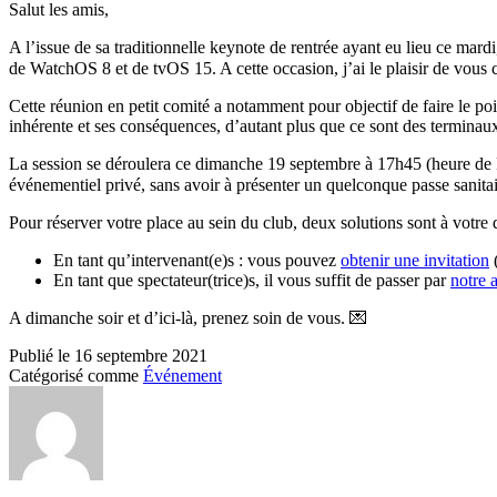
Salut les amis,
A l’issue de sa traditionnelle keynote de rentrée ayant eu lieu ce mard
de WatchOS 8 et de tvOS 15. A cette occasion, j’ai le plaisir de vous c
Cette réunion en petit comité a notamment pour objectif de faire le poi
inhérente et ses conséquences, d’autant plus que ce sont des terminaux
La session se déroulera ce dimanche 19 septembre à 17h45 (heure de Pa
événementiel privé, sans avoir à présenter un quelconque passe sanita
Pour réserver votre place au sein du club, deux solutions sont à votre d
En tant qu’intervenant(e)s : vous pouvez
obtenir une invitation
(
En tant que spectateur(trice)s, il vous suffit de passer par
notre 
A dimanche soir et d’ici-là, prenez soin de vous. 💌
Publié le
16 septembre 2021
Catégorisé comme
Événement