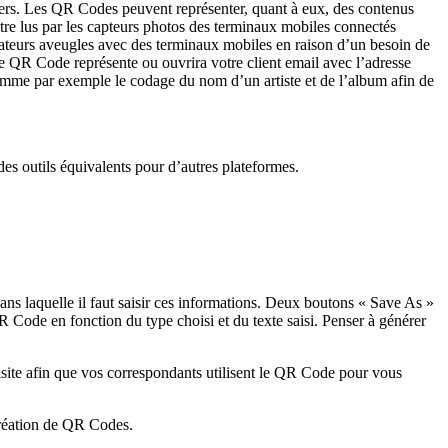
rs. Les QR Codes peuvent représenter, quant à eux, des contenus
re lus par les capteurs photos des terminaux mobiles connectés
lisateurs aveugles avec des terminaux mobiles en raison d’un besoin de
e QR Code représente ou ouvrira votre client email avec l’adresse
mme par exemple le codage du nom d’un artiste et de l’album afin de
des outils équivalents pour d’autres plateformes.
dans laquelle il faut saisir ces informations. Deux boutons « Save As »
 Code en fonction du type choisi et du texte saisi. Penser à générer
visite afin que vos correspondants utilisent le QR Code pour vous
création de QR Codes.