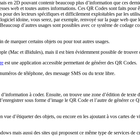
ais en 2D pouvant contenir beaucoup plus d’information que ces dernie
sses web et toutes autres informations.
Ces QR Codes sont faits pour êt
 pour des lecteurs spécifiques et difficilement exploitables par les uti
ogiciel idoine, vous serez, par exemple, renvoyé sur la page web que l
 Beaucoup d’autres usages sont possibles avec ce système de codage co
n de marquer certains objets ou pour tout autres usages.
Apple (Mac et iBidules), mais il est bien évidemment possible de trouver 
re
est une application accessible permettant de générer des QR Codes.
s numéros de téléphone, des message SMS ou du texte libre.
e d’information à coder. Ensuite, on trouve une zone d’édition de texte 
d’enregistrer sous forme d’image le QR Code et l’autre de générer ce QR
en vue d’étiqueter des objets, ou encore en les ajoutant à vos cartes de 
dows mais aussi des sites qui proposent ce même type de services de 