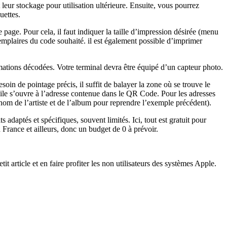
leur stockage pour utilisation ultérieure. Ensuite, vous pourrez
uettes.
e. Pour cela, il faut indiquer la taille d’impression désirée (menu
emplaires du code souhaité. il est également possible d’imprimer
rmations décodées. Votre terminal devra être équipé d’un capteur photo.
oin de pointage précis, il suffit de balayer la zone où se trouve le
obile s’ouvre à l’adresse contenue dans le QR Code. Pour les adresses
 nom de l’artiste et de l’album pour reprendre l’exemple précédent).
adaptés et spécifiques, souvent limités. Ici, tout est gratuit pour
rance et ailleurs, donc un budget de 0 à prévoir.
rticle et en faire profiter les non utilisateurs des systèmes Apple.