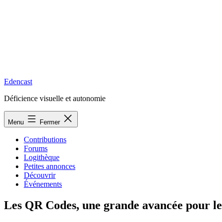
Edencast
Déficience visuelle et autonomie
Menu
Fermer
Contributions
Forums
Logithèque
Petites annonces
Découvrir
Événements
Les QR Codes, une grande avancée pour les 