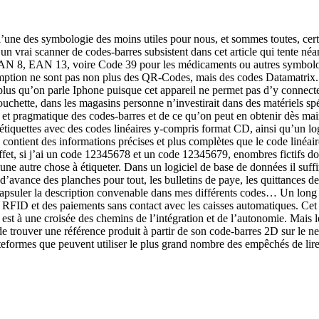
’une des symbologie des moins utiles pour nous, et sommes toutes, certai
 d’un vrai scanner de codes-barres subsistent dans cet article qui tente né
 EAN 8, EAN 13, voire Code 39 pour les médicaments ou autres symbolo
ption ne sont pas non plus des QR-Codes, mais des codes Datamatrix. Qu
t plus qu’on parle Iphone puisque cet appareil ne permet pas d’y conne
douchette, dans les magasins personne n’investirait dans des matériels sp
ive et pragmatique des codes-barres et de ce qu’on peut en obtenir dès ma
étiquettes avec des codes linéaires y-compris format CD, ainsi qu’un 
ui contient des informations précises et plus complètes que le code linéa
effet, si j’ai un code 12345678 et un code 12345679, enombres fictifs d
 une autre chose à étiqueter. Dans un logiciel de base de données il suff
d’avance des planches pour tout, les bulletins de paye, les quittances de l
apsuler la description convenable dans mes différents codes… Un long tra
RFID et des paiements sans contact avec les caisses automatiques. Cet 
est à une croisée des chemins de l’intégration et de l’autonomie. Mais
 trouver une référence produit à partir de son code-barres 2D sur le net,
lateformes que peuvent utiliser le plus grand nombre des empêchés de lire