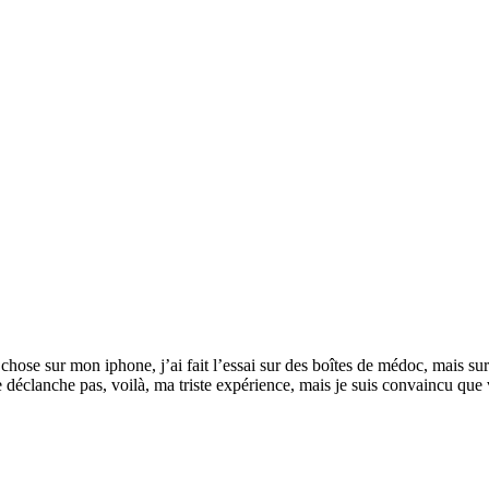
é la chose sur mon iphone, j’ai fait l’essai sur des boîtes de médoc, mais 
 déclanche pas, voilà, ma triste expérience, mais je suis convaincu que 