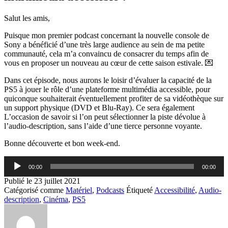
Salut les amis,
Puisque mon premier podcast concernant la nouvelle console de
Sony a bénéficié d’une très large audience au sein de ma petite
communauté, cela m’a convaincu de consacrer du temps afin de
vous en proposer un nouveau au cœur de cette saison estivale. 💌
Dans cet épisode, nous aurons le loisir d’évaluer la capacité de la
PS5 à jouer le rôle d’une plateforme multimédia accessible, pour
quiconque souhaiterait éventuellement profiter de sa vidéothèque sur
un support physique (DVD et Blu-Ray). Ce sera également
L’occasion de savoir si l’on peut sélectionner la piste dévolue à
l’audio-description, sans l’aide d’une tierce personne voyante.
Bonne découverte et bon week-end.
Lecteur
00:00
00:00
audio
Publié le
23 juillet 2021
Catégorisé comme
Matériel
,
Podcasts
Étiqueté
Accessibilité
,
Audio-
description
,
Cinéma
,
PS5