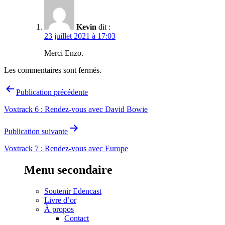
Kevin
dit :
23 juillet 2021 à 17:03
Merci Enzo.
Les commentaires sont fermés.
Navigation
Publication précédente
de
Voxtrack 6 : Rendez-vous avec David Bowie
l’article
Publication suivante
Voxtrack 7 : Rendez-vous avec Europe
Menu secondaire
Soutenir Edencast
Livre d’or
À propos
Contact