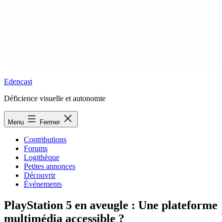
Edencast
Déficience visuelle et autonomie
Menu
Fermer
Contributions
Forums
Logithèque
Petites annonces
Découvrir
Événements
PlayStation 5 en aveugle : Une plateforme
multimédia accessible ?