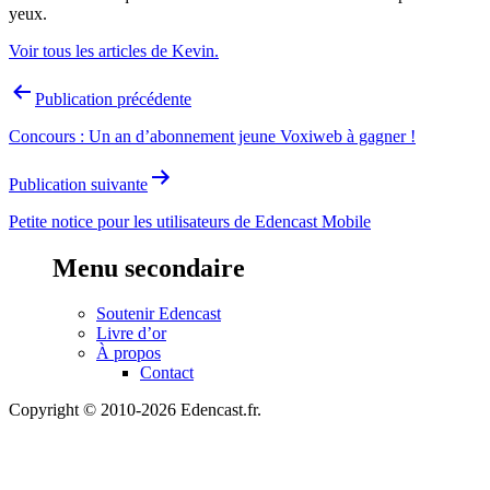
yeux.
Voir tous les articles de Kevin.
Navigation
Publication précédente
de
Concours : Un an d’abonnement jeune Voxiweb à gagner !
l’article
Publication suivante
Petite notice pour les utilisateurs de Edencast Mobile
Menu secondaire
Soutenir Edencast
Livre d’or
À propos
Contact
Copyright © 2010-2026 Edencast.fr.