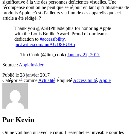
significative à la vie des personnes déficientes visuelles. Une
récompense dont on ne peut que se réjouir en tant qu’utilisateurs de
produits Apple, c’est d’ailleurs via l’un de ces appareils que cet
article a été rédigé. ?
Thank you @ASBPhiladelphia for honoring Apple
with the Louis Braille Award. Proud of our team's
dedication to
#accessibility
.
pic.twitter.com/mnAGD8EUH5
— Tim Cook (@tim_cook)
January 27, 2017
Source :
AppleInsider
Publié le
28 janvier 2017
Catégorisé comme
Actualité
Étiqueté
Accessibilité
,
Apple
Par Kevin
On ne voit bien qu'avec le cœur. L'essentiel est invisible pour les