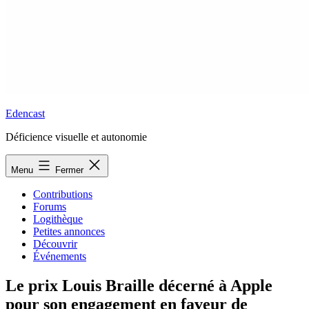
Edencast
Déficience visuelle et autonomie
Menu
Fermer
Contributions
Forums
Logithèque
Petites annonces
Découvrir
Événements
Le prix Louis Braille décerné à Apple
pour son engagement en faveur de