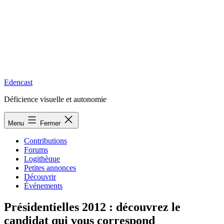
Edencast
Déficience visuelle et autonomie
Menu
Fermer
Contributions
Forums
Logithèque
Petites annonces
Découvrir
Événements
Présidentielles 2012 : découvrez le
candidat qui vous correspond