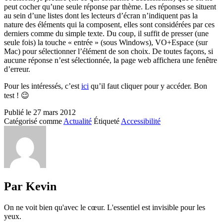
peut cocher qu’une seule réponse par thème. Les réponses se situent
au sein d’une listes dont les lecteurs d’écran n’indiquent pas la
nature des éléments qui la composent, elles sont considérées par ces
derniers comme du simple texte. Du coup, il suffit de presser (une
seule fois) la touche « entrée » (sous Windows), VO+Espace (sur
Mac) pour sélectionner l’élément de son choix. De toutes façons, si
aucune réponse n’est sélectionnée, la page web affichera une fenêtre
d’erreur.
Pour les intéressés, c’est
ici
qu’il faut cliquer pour y accéder. Bon
test ! 😉
Publié le
27 mars 2012
Catégorisé comme
Actualité
Étiqueté
Accessibilité
Par Kevin
On ne voit bien qu'avec le cœur. L'essentiel est invisible pour les
yeux.