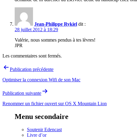
Jean-Philippe Rykiel
dit :
28 juillet 2012 à 18:29
Valérie, nous sommes pendus à tes lèvres!
JPR
Les commentaires sont fermés.
Navigation
Publication précédente
de
Optimiser la connexion Wifi de son Mac
l’article
Publication suivante
Renommer un fichier ouvert sur OS X Mountain Lion
Menu secondaire
Soutenir Edencast
Livre d’or