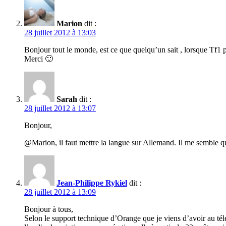
Marion
dit :
28 juillet 2012 à 13:03
Bonjour tout le monde, est ce que quelqu’un sait , lorsque Tf1 
Merci 🙂
Sarah
dit :
28 juillet 2012 à 13:07
Bonjour,
@Marion, il faut mettre la langue sur Allemand. Il me semble q
Jean-Philippe Rykiel
dit :
28 juillet 2012 à 13:09
Bonjour à tous,
Selon le support technique d’Orange que je viens d’avoir au té