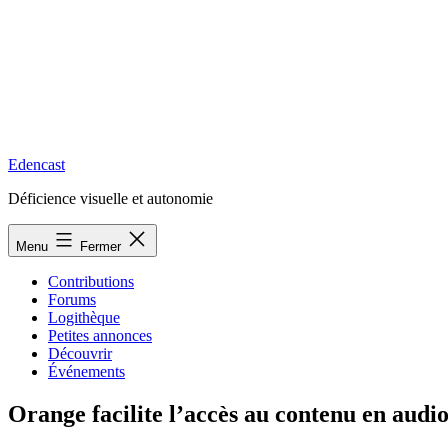
Edencast
Déficience visuelle et autonomie
Menu
Fermer
Contributions
Forums
Logithèque
Petites annonces
Découvrir
Événements
Orange facilite l’accès au contenu en audi