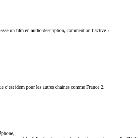
passe un film en audio description, comment on l’active ?
ue c’est idem pour les autres chaines comme France 2.
léphone,