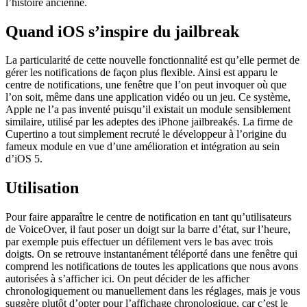
l’histoire ancienne.
Quand iOS s’inspire du jailbreak
La particularité de cette nouvelle fonctionnalité est qu’elle permet de
gérer les notifications de façon plus flexible. Ainsi est apparu le
centre de notifications, une fenêtre que l’on peut invoquer où que
l’on soit, même dans une application vidéo ou un jeu. Ce système,
Apple ne l’a pas inventé puisqu’il existait un module sensiblement
similaire, utilisé par les adeptes des iPhone jailbreakés. La firme de
Cupertino a tout simplement recruté le développeur à l’origine du
fameux module en vue d’une amélioration et intégration au sein
d’iOS 5.
Utilisation
Pour faire apparaître le centre de notification en tant qu’utilisateurs
de VoiceOver, il faut poser un doigt sur la barre d’état, sur l’heure,
par exemple puis effectuer un défilement vers le bas avec trois
doigts. On se retrouve instantanément téléporté dans une fenêtre qui
comprend les notifications de toutes les applications que nous avons
autorisées à s’afficher ici. On peut décider de les afficher
chronologiquement ou manuellement dans les réglages, mais je vous
suggère plutôt d’opter pour l’affichage chronologique, car c’est le