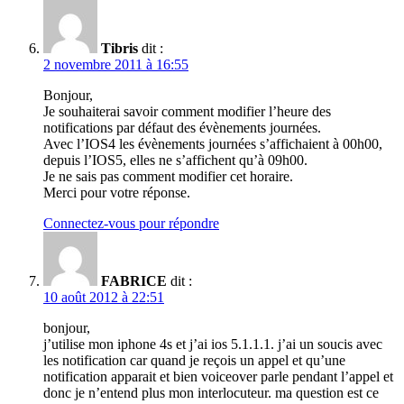
Tibris
dit :
2 novembre 2011 à 16:55
Bonjour,
Je souhaiterai savoir comment modifier l’heure des
notifications par défaut des évènements journées.
Avec l’IOS4 les évènements journées s’affichaient à 00h00,
depuis l’IOS5, elles ne s’affichent qu’à 09h00.
Je ne sais pas comment modifier cet horaire.
Merci pour votre réponse.
Connectez-vous pour répondre
FABRICE
dit :
10 août 2012 à 22:51
bonjour,
j’utilise mon iphone 4s et j’ai ios 5.1.1.1. j’ai un soucis avec
les notification car quand je reçois un appel et qu’une
notification apparait et bien voiceover parle pendant l’appel et
donc je n’entend plus mon interlocuteur. ma question est ce