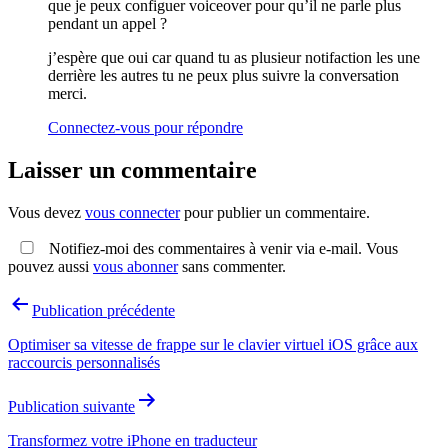
que je peux configuer voiceover pour qu’il ne parle plus
pendant un appel ?
j’espère que oui car quand tu as plusieur notifaction les une
derrière les autres tu ne peux plus suivre la conversation
merci.
Connectez-vous pour répondre
Laisser un commentaire
Vous devez
vous connecter
pour publier un commentaire.
Notifiez-moi des commentaires à venir via e-mail. Vous
pouvez aussi
vous abonner
sans commenter.
Navigation
Publication précédente
de
Optimiser sa vitesse de frappe sur le clavier virtuel iOS grâce aux
l’article
raccourcis personnalisés
Publication suivante
Transformez votre iPhone en traducteur