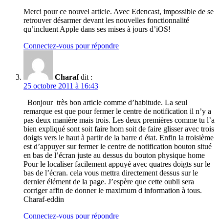
Merci pour ce nouvel article. Avec Edencast, impossible de se
retrouver désarmer devant les nouvelles fonctionnalité
qu’incluent Apple dans ses mises à jours d’iOS!
Connectez-vous pour répondre
Charaf
dit :
25 octobre 2011 à 16:43
Bonjour très bon article comme d’habitude. La seul
remarque est que pour fermer le centre de notification il n’y a
pas deux manière mais trois. Les deux premières comme tu l’a
bien expliqué sont soit faire hom soit de faire glisser avec trois
doigts vers le haut à partir de la barre d état. Enfin la troisième
est d’appuyer sur fermer le centre de notification bouton situé
en bas de l’écran juste au dessus du bouton physique home
Pour le localiser facilement appuyé avec quatres doigts sur le
bas de l’écran. cela vous mettra directement dessus sur le
dernier élément de la page. J’espère que cette oubli sera
corriger affin de donner le maximum d information à tous.
Charaf-eddin
Connectez-vous pour répondre