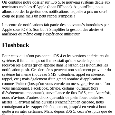
On continue notre dossier sur iOS 5, le nouveau système dédié aux
terminaux mobiles d’Apple (dont l’iPhone). Aujourd’hui, nous
allons aborder la gestion des notifications, laquelle a pris un sacré
coup de jeune mais un petit rappel s’impose !
Le centre de notifications fait partie des nouveautés introduites par
Apple sous iOS 5. Son but ? Simplifier la gestion des alertes et
améliorer du même coup l’expérience utilisateur.
Flashback
Pour ceux qui n’ont pas connu iOS 4 et les versions antérieures du
système, il fut un temps où il n’existait qu’une seule façon de
recevoir les alertes qu’on appelle dans le jargon des iPhonistes les
notification push. Ces dernières peuvent non seulement provenir du
système lui-même (nouveau SMS, calendrier, appel en absence,
rappel, etc.) mais également d’un grand nombre d’application
comme Twitter (lorsqu’on vous envoie un message privé ou si l’on
vous mentionne), FaceBook, Skype, certains journaux (lors
d’événements importants), surveillance de flux RSS, etc.. Autrefois,
nous n’avions d’autres choix que subir de plein fouet toutes les
alertes ; il arrivait même qu’elles s’enchaînent en cascade, nous
contraignant à les zapper frénétiquement, jusqu’à en venir à bout
quitte à en rater certaines. Mais, depuis iOS 5, ceci n’est plus que de