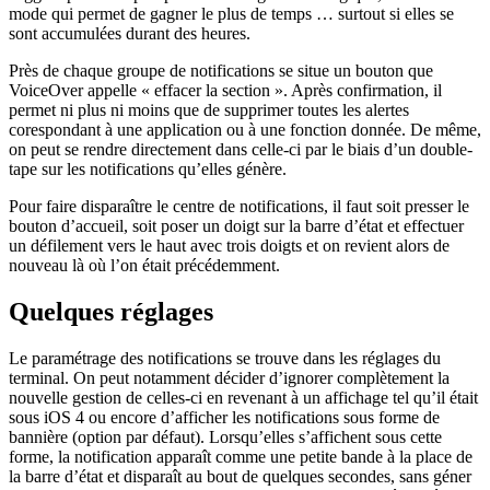
mode qui permet de gagner le plus de temps … surtout si elles se
sont accumulées durant des heures.
Près de chaque groupe de notifications se situe un bouton que
VoiceOver appelle « effacer la section ». Après confirmation, il
permet ni plus ni moins que de supprimer toutes les alertes
corespondant à une application ou à une fonction donnée. De même,
on peut se rendre directement dans celle-ci par le biais d’un double-
tape sur les notifications qu’elles génère.
Pour faire disparaître le centre de notifications, il faut soit presser le
bouton d’accueil, soit poser un doigt sur la barre d’état et effectuer
un défilement vers le haut avec trois doigts et on revient alors de
nouveau là où l’on était précédemment.
Quelques réglages
Le paramétrage des notifications se trouve dans les réglages du
terminal. On peut notamment décider d’ignorer complètement la
nouvelle gestion de celles-ci en revenant à un affichage tel qu’il était
sous iOS 4 ou encore d’afficher les notifications sous forme de
bannière (option par défaut). Lorsqu’elles s’affichent sous cette
forme, la notification apparaît comme une petite bande à la place de
la barre d’état et disparaît au bout de quelques secondes, sans géner