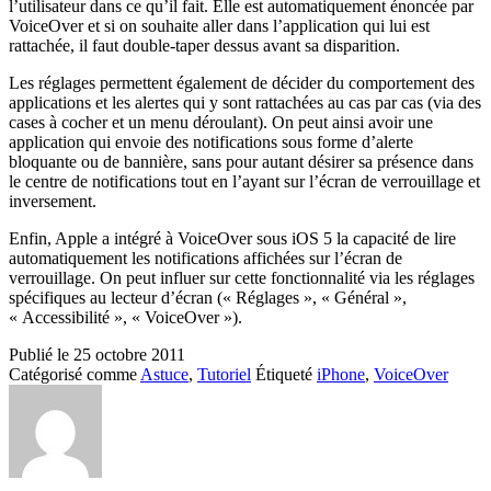
l’utilisateur dans ce qu’il fait. Elle est automatiquement énoncée par
VoiceOver et si on souhaite aller dans l’application qui lui est
rattachée, il faut double-taper dessus avant sa disparition.
Les réglages permettent également de décider du comportement des
applications et les alertes qui y sont rattachées au cas par cas (via des
cases à cocher et un menu déroulant). On peut ainsi avoir une
application qui envoie des notifications sous forme d’alerte
bloquante ou de bannière, sans pour autant désirer sa présence dans
le centre de notifications tout en l’ayant sur l’écran de verrouillage et
inversement.
Enfin, Apple a intégré à VoiceOver sous iOS 5 la capacité de lire
automatiquement les notifications affichées sur l’écran de
verrouillage. On peut influer sur cette fonctionnalité via les réglages
spécifiques au lecteur d’écran (« Réglages », « Général »,
« Accessibilité », « VoiceOver »).
Publié le
25 octobre 2011
Catégorisé comme
Astuce
,
Tutoriel
Étiqueté
iPhone
,
VoiceOver