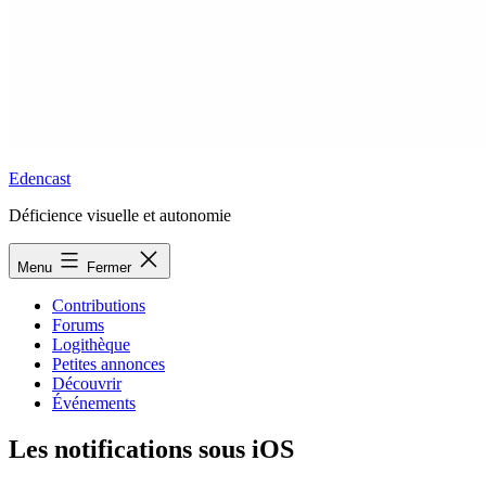
Edencast
Déficience visuelle et autonomie
Menu
Fermer
Contributions
Forums
Logithèque
Petites annonces
Découvrir
Événements
Les notifications sous iOS