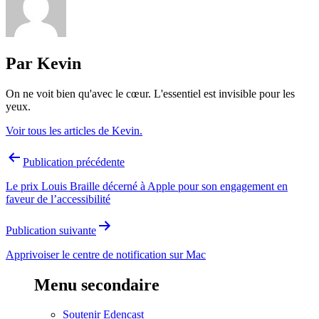
Par Kevin
On ne voit bien qu'avec le cœur. L'essentiel est invisible pour les
yeux.
Voir tous les articles de Kevin.
Navigation
Publication précédente
de
Le prix Louis Braille décerné à Apple pour son engagement en
l’article
faveur de l’accessibilité
Publication suivante
Apprivoiser le centre de notification sur Mac
Menu secondaire
Soutenir Edencast