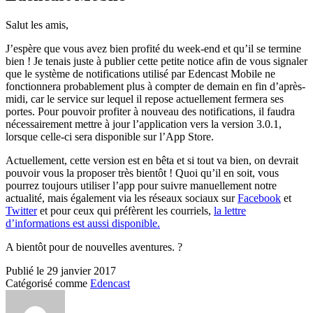
Salut les amis,
J’espère que vous avez bien profité du week-end et qu’il se termine
bien ! Je tenais juste à publier cette petite notice afin de vous signaler
que le système de notifications utilisé par Edencast Mobile ne
fonctionnera probablement plus à compter de demain en fin d’après-
midi, car le service sur lequel il repose actuellement fermera ses
portes. Pour pouvoir profiter à nouveau des notifications, il faudra
nécessairement mettre à jour l’application vers la version 3.0.1,
lorsque celle-ci sera disponible sur l’App Store.
Actuellement, cette version est en bêta et si tout va bien, on devrait
pouvoir vous la proposer très bientôt ! Quoi qu’il en soit, vous
pourrez toujours utiliser l’app pour suivre manuellement notre
actualité, mais également via les réseaux sociaux sur
Facebook
et
Twitter
et pour ceux qui préfèrent les courriels,
la lettre
d’informations est aussi disponible.
A bientôt pour de nouvelles aventures. ?
Publié le
29 janvier 2017
Catégorisé comme
Edencast