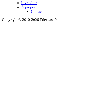
Livre d’or
À propos
Contact
Copyright © 2010-2026 Edencast.fr.