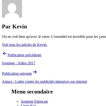
Par Kevin
On ne voit bien qu'avec le cœur. L'essentiel est invisible pour les yeux
Voir tous les articles de Kevin.
Navigation
Publication précédente
de
Sondage : Adieu 2017
l’article
Publication suivante
Astuce : Lutter contre les publicités intrusives sur internet
Menu secondaire
Soutenir Edencast
Livre d’or