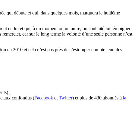
nnée qui débute et qui, dans quelques mois, marquera le huitième
ient en lui et qui, à un moment ou un autre, on souhaité lui témoigner
es remercier, car sur le long terme la volonté d’une seule personne n’est
tion en 2010 et cela n’est pas près de s’estomper compte tenu des
nts) ;
sociaux confondus
(Facebook
et
Twitter)
et plus de 430 abonnés à
la