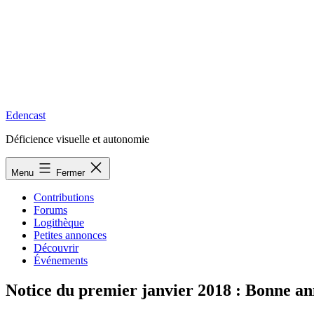
Edencast
Déficience visuelle et autonomie
Menu
Fermer
Contributions
Forums
Logithèque
Petites annonces
Découvrir
Événements
Notice du premier janvier 2018 : Bonne a