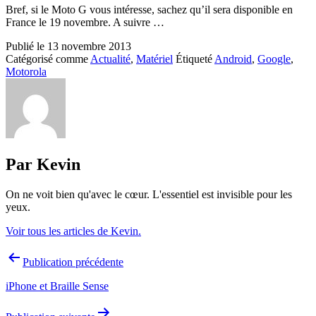
Bref, si le Moto G vous intéresse, sachez qu’il sera disponible en
France le 19 novembre. A suivre …
Publié le
13 novembre 2013
Catégorisé comme
Actualité
,
Matériel
Étiqueté
Android
,
Google
,
Motorola
Par Kevin
On ne voit bien qu'avec le cœur. L'essentiel est invisible pour les
yeux.
Voir tous les articles de Kevin.
Navigation
Publication précédente
de
iPhone et Braille Sense
l’article