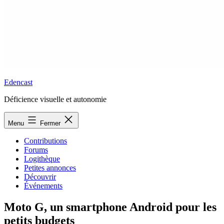
Edencast
Déficience visuelle et autonomie
Menu
Fermer
Contributions
Forums
Logithèque
Petites annonces
Découvrir
Événements
Moto G, un smartphone Android pour les
petits budgets