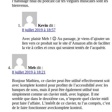
l’habillage final du podcast car tes virgules musicales sont les
bienvenus.
Kevin
dit :
8 juillet 2019 à 18:57
Avec plaisir Meb ! 😉 Au passage, je viens d’ajouter un
lien vers ce produit sur le site d’Amazon afin de faciliter
la vie à celles et ceux qui seraient tentés de l’acquérir.
Meb
dit :
8 juillet 2019 à 18:21
Bonjour Mathieu, ce clavier peut être utilisé effectivement soit
avec komplete kontrol pour profiter de l’accessibilité avec les
banques de sons, mais il peut être également utilisé tout
simplement comme un clavier midi, avec logique. Il me
semble que dans le deuxième cas, n’importe quel clavier midi
peut faire l’affaire. L’intérêt de ce clavier, tu l’as compris, c’est
de le faire fonctionner aveckomplete kontrol.