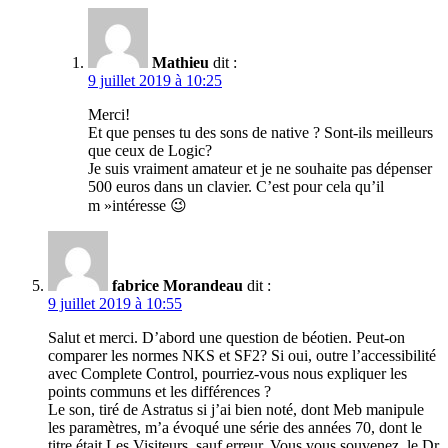
Mathieu
dit :
9 juillet 2019 à 10:25
Merci!
Et que penses tu des sons de native ? Sont-ils meilleurs
que ceux de Logic?
Je suis vraiment amateur et je ne souhaite pas dépenser
500 euros dans un clavier. C’est pour cela qu’il
m »intéresse 😉
fabrice Morandeau
dit :
9 juillet 2019 à 10:55
Salut et merci. D’abord une question de béotien. Peut-on
comparer les normes NKS et SF2? Si oui, outre l’accessibilité
avec Complete Control, pourriez-vous nous expliquer les
points communs et les différences ?
Le son, tiré de Astratus si j’ai bien noté, dont Meb manipule
les paramètres, m’a évoqué une série des années 70, dont le
titre était Les Visiteurs, sauf erreur. Vous vous souvenez, le Dr