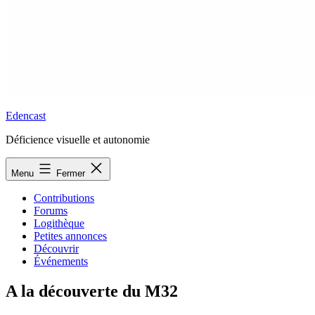
Edencast
Déficience visuelle et autonomie
Menu
Fermer
Contributions
Forums
Logithèque
Petites annonces
Découvrir
Événements
A la découverte du M32