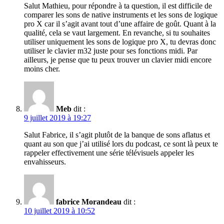
Salut Mathieu, pour répondre à ta question, il est difficile de
comparer les sons de native instruments et les sons de logique
pro X car il s’agit avant tout d’une affaire de goût. Quant à la
qualité, cela se vaut largement. En revanche, si tu souhaites
utiliser uniquement les sons de logique pro X, tu devras donc
utiliser le clavier m32 juste pour ses fonctions midi. Par
ailleurs, je pense que tu peux trouver un clavier midi encore
moins cher.
Meb
dit :
9 juillet 2019 à 19:27
Salut Fabrice, il s’agit plutôt de la banque de sons aflatus et
quant au son que j’ai utilisé lors du podcast, ce sont là peux te
rappeler effectivement une série télévisuels appeler les
envahisseurs.
fabrice Morandeau
dit :
10 juillet 2019 à 10:52