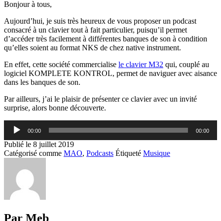
Bonjour à tous,
Aujourd’hui, je suis très heureux de vous proposer un podcast
consacré à un clavier tout à fait particulier, puisqu’il permet
d’accéder très facilement à différentes banques de son à condition
qu’elles soient au format NKS de chez native instrument.
En effet, cette société commercialise
le clavier M32
qui, couplé au
logiciel KOMPLETE KONTROL, permet de naviguer avec aisance
dans les banques de son.
Par ailleurs, j’ai le plaisir de présenter ce clavier avec un invité
surprise, alors bonne découverte.
Lecteur
00:00
00:00
audio
Publié le
8 juillet 2019
Catégorisé comme
MAO
,
Podcasts
Étiqueté
Musique
Par Meb