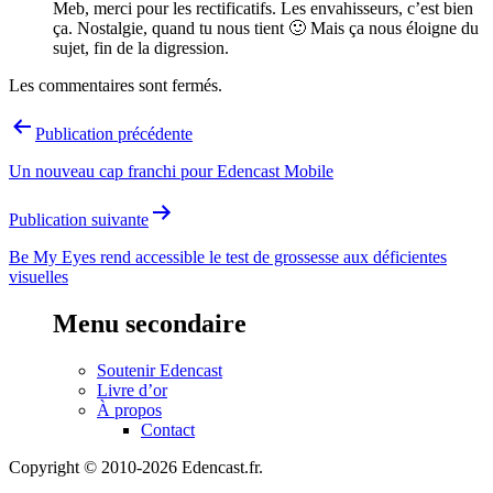
Meb, merci pour les rectificatifs. Les envahisseurs, c’est bien
ça. Nostalgie, quand tu nous tient 🙂 Mais ça nous éloigne du
sujet, fin de la digression.
Les commentaires sont fermés.
Navigation
Publication précédente
de
Un nouveau cap franchi pour Edencast Mobile
l’article
Publication suivante
Be My Eyes rend accessible le test de grossesse aux déficientes
visuelles
Menu secondaire
Soutenir Edencast
Livre d’or
À propos
Contact
Copyright © 2010-2026 Edencast.fr.