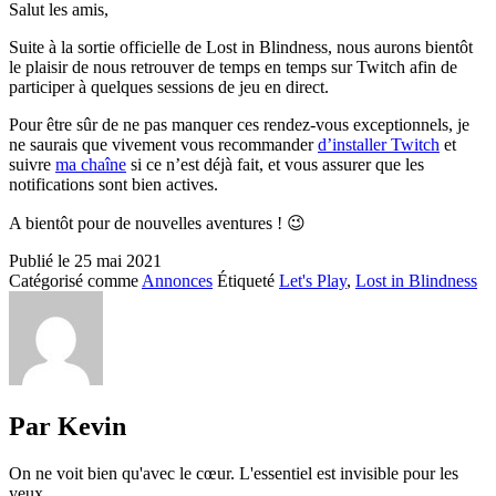
Salut les amis,
Suite à la sortie officielle de Lost in Blindness, nous aurons bientôt
le plaisir de nous retrouver de temps en temps sur Twitch afin de
participer à quelques sessions de jeu en direct.
Pour être sûr de ne pas manquer ces rendez-vous exceptionnels, je
ne saurais que vivement vous recommander
d’installer Twitch
et
suivre
ma chaîne
si ce n’est déjà fait, et vous assurer que les
notifications sont bien actives.
A bientôt pour de nouvelles aventures ! 😉
Publié le
25 mai 2021
Catégorisé comme
Annonces
Étiqueté
Let's Play
,
Lost in Blindness
Par Kevin
On ne voit bien qu'avec le cœur. L'essentiel est invisible pour les
yeux.