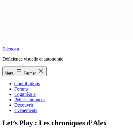
Edencast
Déficience visuelle et autonomie
Menu
Fermer
Contributions
Forums
Logithèque
Petites annonces
Découvrir
Événements
Let’s Play : Les chroniques d’Alex