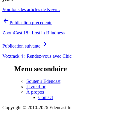
Voir tous les articles de Kevin.
Navigation
Publication précédente
de
ZoomCast 18 : Lost in Blindness
l’article
Publication suivante
Voxtrack 4 : Rendez-vous avec Chic
Menu secondaire
Soutenir Edencast
Livre d’or
À propos
Contact
Copyright © 2010-2026 Edencast.fr.