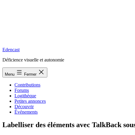
Edencast
Déficience visuelle et autonomie
Menu
Fermer
Contributions
Forums
Logithèque
Petites annonces
Découvrir
Événements
Labelliser des éléments avec TalkBack sou