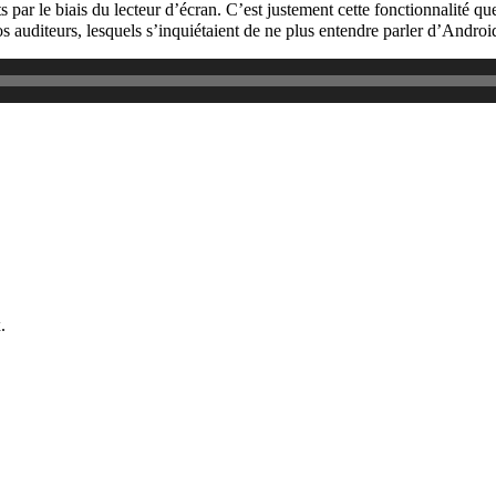
s par le biais du lecteur d’écran. C’est justement cette fonctionnalité q
os auditeurs, lesquels s’inquiétaient de ne plus entendre parler d’Andro
.