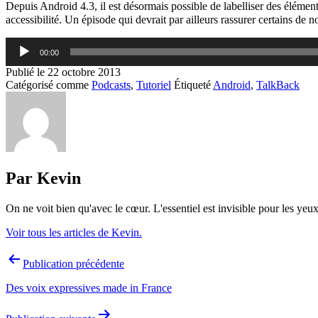
Depuis Android 4.3, il est désormais possible de labelliser des élément
accessibilité.
Un épisode qui devrait par ailleurs rassurer certains de n
Lecteur
00:00
audio
Publié le
22 octobre 2013
Catégorisé comme
Podcasts
,
Tutoriel
Étiqueté
Android
,
TalkBack
Par Kevin
On ne voit bien qu'avec le cœur. L'essentiel est invisible pour les yeux
Voir tous les articles de Kevin.
Navigation
Publication précédente
de
Des voix expressives made in France
l’article