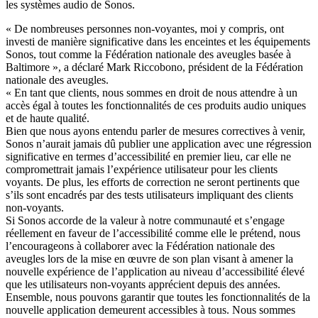
les systèmes audio de Sonos.
« De nombreuses personnes non-voyantes, moi y compris, ont
investi de manière significative dans les enceintes et les équipements
Sonos, tout comme la Fédération nationale des aveugles basée à
Baltimore », a déclaré Mark Riccobono, président de la Fédération
nationale des aveugles.
« En tant que clients, nous sommes en droit de nous attendre à un
accès égal à toutes les fonctionnalités de ces produits audio uniques
et de haute qualité.
Bien que nous ayons entendu parler de mesures correctives à venir,
Sonos n’aurait jamais dû publier une application avec une régression
significative en termes d’accessibilité en premier lieu, car elle ne
compromettrait jamais l’expérience utilisateur pour les clients
voyants. De plus, les efforts de correction ne seront pertinents que
s’ils sont encadrés par des tests utilisateurs impliquant des clients
non-voyants.
Si Sonos accorde de la valeur à notre communauté et s’engage
réellement en faveur de l’accessibilité comme elle le prétend, nous
l’encourageons à collaborer avec la Fédération nationale des
aveugles lors de la mise en œuvre de son plan visant à amener la
nouvelle expérience de l’application au niveau d’accessibilité élevé
que les utilisateurs non-voyants apprécient depuis des années.
Ensemble, nous pouvons garantir que toutes les fonctionnalités de la
nouvelle application demeurent accessibles à tous. Nous sommes