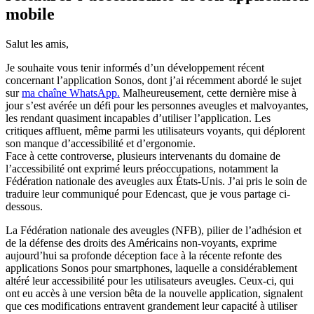
mobile
Salut les amis,
Je souhaite vous tenir informés d’un développement récent
concernant l’application Sonos, dont j’ai récemment abordé le sujet
sur
ma chaîne WhatsApp.
Malheureusement, cette dernière mise à
jour s’est avérée un défi pour les personnes aveugles et malvoyantes,
les rendant quasiment incapables d’utiliser l’application. Les
critiques affluent, même parmi les utilisateurs voyants, qui déplorent
son manque d’accessibilité et d’ergonomie.
Face à cette controverse, plusieurs intervenants du domaine de
l’accessibilité ont exprimé leurs préoccupations, notamment la
Fédération nationale des aveugles aux États-Unis. J’ai pris le soin de
traduire leur communiqué pour Edencast, que je vous partage ci-
dessous.
La Fédération nationale des aveugles (NFB), pilier de l’adhésion et
de la défense des droits des Américains non-voyants, exprime
aujourd’hui sa profonde déception face à la récente refonte des
applications Sonos pour smartphones, laquelle a considérablement
altéré leur accessibilité pour les utilisateurs aveugles. Ceux-ci, qui
ont eu accès à une version bêta de la nouvelle application, signalent
que ces modifications entravent grandement leur capacité à utiliser