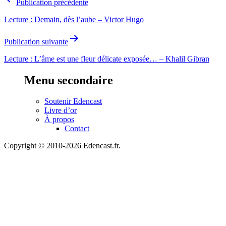
Publication précédente
de
Lecture : Demain, dès l’aube – Victor Hugo
l’article
Publication suivante
Lecture : L’âme est une fleur délicate exposée… – Khalil Gibran
Menu secondaire
Soutenir Edencast
Livre d’or
À propos
Contact
Copyright © 2010-2026 Edencast.fr.