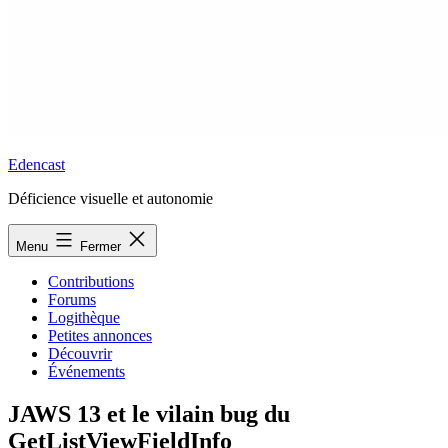
Edencast
Déficience visuelle et autonomie
Menu
Fermer
Contributions
Forums
Logithèque
Petites annonces
Découvrir
Événements
JAWS 13 et le vilain bug du
GetListViewFieldInfo