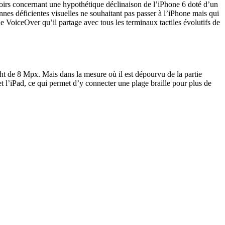
oirs concernant une hypothétique déclinaison de l’iPhone 6 doté d’un
nnes déficientes visuelles ne souhaitant pas passer à l’iPhone mais qui
e VoiceOver qu’il partage avec tous les terminaux tactiles évolutifs de
t de 8 Mpx. Mais dans la mesure où il est dépourvu de la partie
 et l’iPad, ce qui permet d’y connecter une plage braille pour plus de