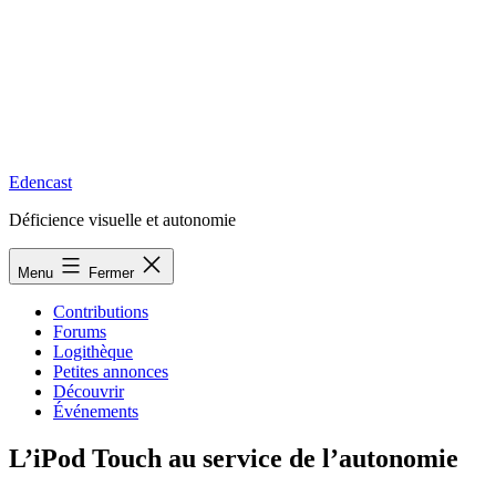
Edencast
Déficience visuelle et autonomie
Menu
Fermer
Contributions
Forums
Logithèque
Petites annonces
Découvrir
Événements
L’iPod Touch au service de l’autonomie