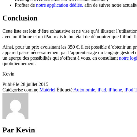
Profiter de
notre application dédiée,
afin de suivre notre actualit
Conclusion
Cette liste est loin d’être exhaustive et ne vise qu’à illustrer l’utilis
avec un iPhone et un iPad mais le but était de démontrer que l’iPod Tou
Ainsi, pour un prix avoisinant les 350 €, il est possible d’obtenir un 
appareil passe nécessairement par l’apprentissage du langage gestuel de
un aperçu des possibilités qui s’offrent à vous, en consultant
notre log
quotidiennement.
Kevin
Publié le
28 juillet 2015
Catégorisé comme
Matériel
Étiqueté
Autonomie
,
iPad
,
iPhone
,
iPod 
Par Kevin