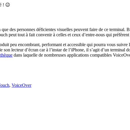
é ! 😉
ation que des personnes déficientes visuelles peuvent faire de ce terminal.
ch peut tout à fait convenir à celles et ceux d’entre-nous qui préfèrent
produit peu encombrant, performant et accessible qui pourra vous suivre 
 son lecteur d’écran car à l’instar de l’iPhone, il s’agit d’un terminal 
ithèque
dans laquelle de nombreuses applications compatibles VoiceOver 
Touch
,
VoiceOver