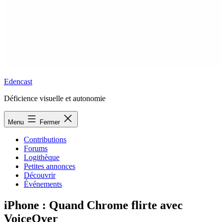
Edencast
Déficience visuelle et autonomie
Menu
Fermer
Contributions
Forums
Logithèque
Petites annonces
Découvrir
Événements
iPhone : Quand Chrome flirte avec
VoiceOver