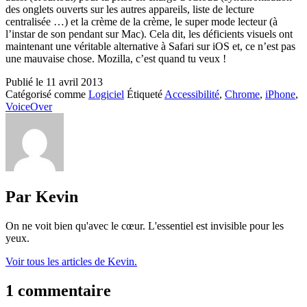
des onglets ouverts sur les autres appareils, liste de lecture
centralisée …) et la crème de la crème, le super mode lecteur (à
l’instar de son pendant sur Mac). Cela dit, les déficients visuels ont
maintenant une véritable alternative à Safari sur iOS et, ce n’est pas
une mauvaise chose. Mozilla, c’est quand tu veux !
Publié le
11 avril 2013
Catégorisé comme
Logiciel
Étiqueté
Accessibilité
,
Chrome
,
iPhone
,
VoiceOver
Par Kevin
On ne voit bien qu'avec le cœur. L'essentiel est invisible pour les
yeux.
Voir tous les articles de Kevin.
1 commentaire