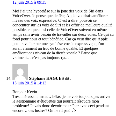
12 juin 2015 à 09:35
Moi j’ai une hypothèse sur la joue des voix de Siri dans
VoiceOver. Je pense que de fête, Apple voudrais améliorer
niveau des voix expressive. C’est-à-dire, pouvoir se
concentrer sur les voix de Siri et les offrir de meilleure qualité
possible, et que ainsi celle de VoiceOver suivent en même
temps sans avoir besoin de travailler sur deux voies. Ce qui au
fond pour nous et tout bénéfice. Car ça veut dire qu’Apple
peut travailler sur une synthèse vocale expressive, qu’on
aurait vraiment un truc de bonne qualité. Et quelques
améliorations niveau de la dictée vocale ? Parce que
vraiment… c’est pas toujours ça…
Stéphane HAGUES
dit :
15 juin 2015 à 14:13
Bonjour Kevin.
Très intéressant, mais… hélas, je ne vois toujours pas arriver
le gestionnaire d’étiquettes qui pourrait résoudre mon
problème! Je vais donc devoir me traîner avec ceci pendant
encore… des lustres? On ne rit pas! 🙂