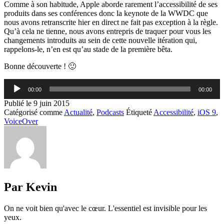
Comme à son habitude, Apple aborde rarement l’accessibilité de ses
produits dans ses conférences donc la keynote de la WWDC que
nous avons retranscrite hier en direct ne fait pas exception à la règle.
Qu’à cela ne tienne, nous avons entrepris de traquer pour vous les
changements introduits au sein de cette nouvelle itération qui,
rappelons-le, n’en est qu’au stade de la première bêta.
Bonne découverte ! 🙂
Lecteur
00:00
00:00
audio
Publié le
9 juin 2015
Catégorisé comme
Actualité
,
Podcasts
Étiqueté
Accessibilité
,
iOS 9
,
VoiceOver
Par Kevin
On ne voit bien qu'avec le cœur. L'essentiel est invisible pour les
yeux.