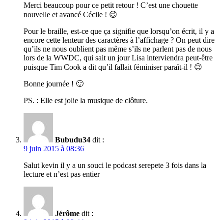
Merci beaucoup pour ce petit retour ! C’est une chouette
nouvelle et avancé Cécile ! 😉
Pour le braille, est-ce que ça signifie que lorsqu’on écrit, il y a
encore cette lenteur des caractères à l’affichage ? On peut dire
qu’ils ne nous oublient pas même s’ils ne parlent pas de nous
lors de la WWDC, qui sait un jour Lisa interviendra peut-être
puisque Tim Cook a dit qu’il fallait féminiser paraît-il ! 😉
Bonne journée ! 🙂
PS. : Elle est jolie la musique de clôture.
Bubudu34
dit :
9 juin 2015 à 08:36
Salut kevin il y a un souci le podcast serepete 3 fois dans la
lecture et n’est pas entier
Jérôme
dit :