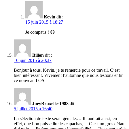
Kevin
dit :
15 juin 2015 à 18:27
Je compatis ! 😉
Billon
dit :
16 juin 2015 à 20:37
Bonjour à tous, Kevin, je te remercie pour ce travail. C’est
bien intéressant. Vivement l’automne que nous testions enfin
ce nouveau I OS.
JoeyBruxelles1988
dit :
5 juillet 2015 à 16:40
La sélection de texte serait géniale,… Il faudrait aussi, en
effet, que l’on puisse lire les capachas,… C’est un gros défaut
d’Apple,… Ils font tout pour l’accessibilité,… Ils savent qu’ils