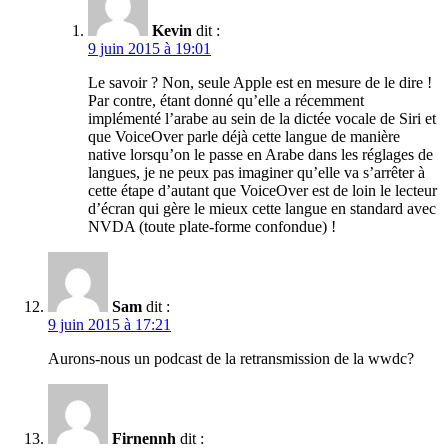
Kevin
dit :
9 juin 2015 à 19:01
Le savoir ? Non, seule Apple est en mesure de le dire !
Par contre, étant donné qu’elle a récemment
implémenté l’arabe au sein de la dictée vocale de Siri et
que VoiceOver parle déjà cette langue de manière
native lorsqu’on le passe en Arabe dans les réglages de
langues, je ne peux pas imaginer qu’elle va s’arrêter à
cette étape d’autant que VoiceOver est de loin le lecteur
d’écran qui gère le mieux cette langue en standard avec
NVDA (toute plate-forme confondue) !
Sam
dit :
9 juin 2015 à 17:21
Aurons-nous un podcast de la retransmission de la wwdc?
Firnennh
dit :