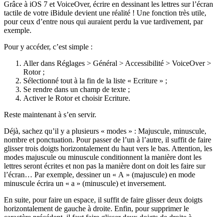
Grâce à iOS 7 et VoiceOver, écrire en dessinant les lettres sur l’écran
tactile de votre iBidule devient une réalité ! Une fonction très utile,
pour ceux d’entre nous qui auraient perdu la vue tardivement, par
exemple.
Pour y accéder, c’est simple :
Aller dans Réglages > Général > Accessibilité > VoiceOver >
Rotor ;
Sélectionné tout à la fin de la liste « Ecriture » ;
Se rendre dans un champ de texte ;
Activer le Rotor et choisir Ecriture.
Reste maintenant à s’en servir.
Déjà, sachez qu’il y a plusieurs « modes » : Majuscule, minuscule,
nombre et ponctuation. Pour passer de l’un à l’autre, il suffit de faire
glisser trois doigts horizontalement du haut vers le bas. Attention, les
modes majuscule ou minuscule conditionnent la manière dont les
lettres seront écrites et non pas la manière dont on doit les faire sur
l’écran… Par exemple, dessiner un « A » (majuscule) en mode
minuscule écrira un « a » (minuscule) et inversement.
En suite, pour faire un espace, il suffit de faire glisser deux doigts
horizontalement de gauche à droite. Enfin, pour supprimer le