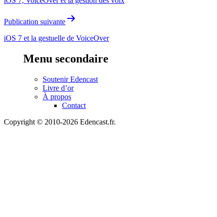
iOS 7, VoiceOver et la gestion des voix
l’article
Publication suivante
iOS 7 et la gestuelle de VoiceOver
Menu secondaire
Soutenir Edencast
Livre d’or
À propos
Contact
Copyright © 2010-2026 Edencast.fr.