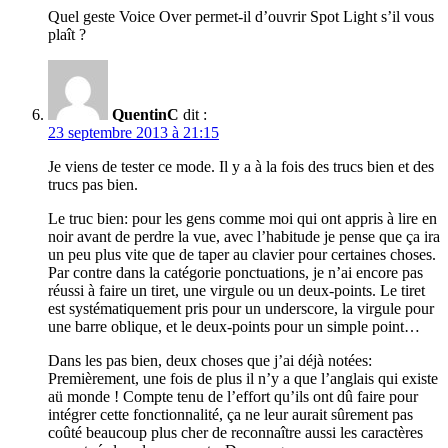
Quel geste Voice Over permet-il d’ouvrir Spot Light s’il vous
plaît ?
QuentinC
dit :
23 septembre 2013 à 21:15
Je viens de tester ce mode. Il y a à la fois des trucs bien et des
trucs pas bien.
Le truc bien: pour les gens comme moi qui ont appris à lire en
noir avant de perdre la vue, avec l’habitude je pense que ça ira
un peu plus vite que de taper au clavier pour certaines choses.
Par contre dans la catégorie ponctuations, je n’ai encore pas
réussi à faire un tiret, une virgule ou un deux-points. Le tiret
est systématiquement pris pour un underscore, la virgule pour
une barre oblique, et le deux-points pour un simple point…
Dans les pas bien, deux choses que j’ai déjà notées:
Premièrement, une fois de plus il n’y a que l’anglais qui existe
aü monde ! Compte tenu de l’effort qu’ils ont dû faire pour
intégrer cette fonctionnalité, ça ne leur aurait sûrement pas
coûté beaucoup plus cher de reconnaître aussi les caractères