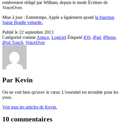
entièrement rédigé par William, depuis le mode Écriture de
VoiceOver.
Mise à jour : Entretemps, Apple a également ajouté
la fonction
Saisie Braille virtuelle.
Publié le
22 septembre 2013
Catégorisé comme
Astuce
,
Logiciel
Étiqueté
iOS
,
iPad
,
iPhone
,
iPod Touch
,
VoiceOver
Par Kevin
On ne voit bien qu'avec le cœur. L'essentiel est invisible pour les
yeux.
Voir tous les articles de Kevin.
10 commentaires