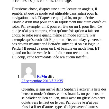
accentués les plus courants. Dommage.
Deuxième chose, d’après une autre lecture en anglais, il
semblerait que ce mode soit utilisable dans safari pour la
navigation aussi. D’après ce que j’ai lu, on peut écrire
l’initiale d’un mot pour choisir rapidement une autre entrée du
rotor. Par exemple, un E pour en-tête ou un L pour lien. Ce
que je n’ai pas compris, c’est qu’une fois qu’on a fait son
choix, le rotor reste quand même en mode écriture. Par
exemple après avoir fait E pour en-tête, un balayage vers le
bas devrait m’amener à l’en-tête suivant, si on est logique.
Perdu ! Il prend ça pour un L et bascule en mode lien. ET
quand on balaie vers le haut il dit « non reconnu ».
Du coup, cette formidable idée n’a aucun intérêt…
FaMo
dit :
23 septembre 2013 à 21:35
Quentin, je suis arrivé dans Saphari à activer la liste des
liens en mode écriture, en dessinant L, on peut ensuite
se balader de lien en lien, mais avec un glissé des deux
doigts vers le haut ou le bas. Par contre je n’ai pas
réussi à lister d’autres types d’objets avec d’autres