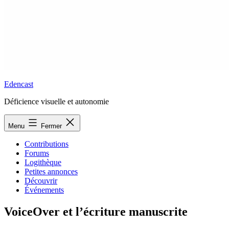
Edencast
Déficience visuelle et autonomie
Menu
Fermer
Contributions
Forums
Logithèque
Petites annonces
Découvrir
Événements
VoiceOver et l’écriture manuscrite