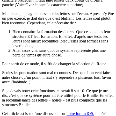
caractère précédent, il faut faire glisser deux doigts de droite à
gauche (VoiceOver énonce le caractère supprimé).
Maintenant, il s’agit de dessiner les lettres sur l’écran. Après m’y être
un peu exercé, je doit dire que c’est bluffant. Les lettres sont plutôt
bien reconnue. Cependant, cela nécessite de :
Bien connaitre la formation des lettres. Que ce soit dans leur
structure ET leur formation. En effet, d’après mes tests, les
lettres sont mieux reconnues lorsqu’elles sont formées sans
lever le doigt.
Aller assez vite, sans quoi ce système représente plus une
perte de temps qu’autre chose.
Pour sortir de ce mode, il suffit de changer la sélection du Rotor.
Seules les ponctuation sont mal reconnues. Dès que l’on veut faire
autre chose qu’un point, il faut s’y reprendre à plusieurs fois. (avoir
avec l’habitude..).
Si je devais noter cette fonctions, ce serait 8 sur 10. Ce que je me
dis, c’est que ce système pourrait être utilisé pour le Braille. En effet,
la reconnaissance des lettres « noires » est plus complexe que les
structures Braille.
Cet article est issu d’une discussion sur
notre forum iOS.
Il a été