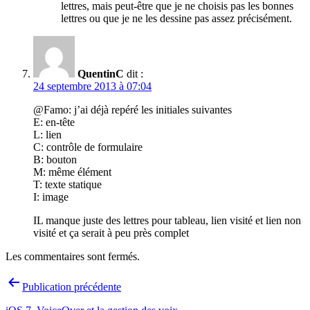
lettres, mais peut-être que je ne choisis pas les bonnes
lettres ou que je ne les dessine pas assez précisément.
QuentinC
dit :
24 septembre 2013 à 07:04
@Famo: j’ai déjà repéré les initiales suivantes
E: en-tête
L: lien
C: contrôle de formulaire
B: bouton
M: même élément
T: texte statique
I: image
IL manque juste des lettres pour tableau, lien visité et lien non
visité et ça serait à peu près complet
Les commentaires sont fermés.
Navigation
Publication précédente
de