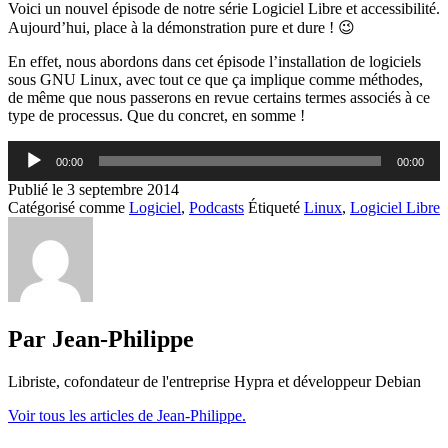
Voici un nouvel épisode de notre série Logiciel Libre et accessibilité.
Aujourd’hui, place à la démonstration pure et dure ! 😉
En effet, nous abordons dans cet épisode l’installation de logiciels
sous GNU Linux, avec tout ce que ça implique comme méthodes,
de même que nous passerons en revue certains termes associés à ce
type de processus. Que du concret, en somme !
Lecteur
00:00
00:00
audio
Publié le
3 septembre 2014
Catégorisé comme
Logiciel
,
Podcasts
Étiqueté
Linux
,
Logiciel Libre
Par Jean-Philippe
Libriste, cofondateur de l'entreprise Hypra et développeur Debian
Voir tous les articles de Jean-Philippe.