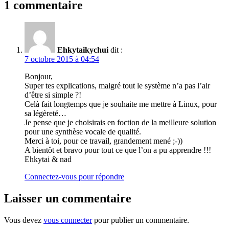
1 commentaire
Ehkytaikychui
dit :
7 octobre 2015 à 04:54
Bonjour,
Super tes explications, malgré tout le système n’a pas l’air
d’être si simple ?!
Celà fait longtemps que je souhaite me mettre à Linux, pour
sa légèreté…
Je pense que je choisirais en foction de la meilleure solution
pour une synthèse vocale de qualité.
Merci à toi, pour ce travail, grandement mené ;-))
A bientôt et bravo pour tout ce que l’on a pu apprendre !!!
Ehkytai & nad
Connectez-vous pour répondre
Laisser un commentaire
Vous devez
vous connecter
pour publier un commentaire.