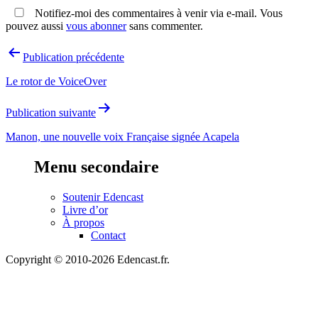
Notifiez-moi des commentaires à venir via e-mail. Vous
pouvez aussi
vous abonner
sans commenter.
Navigation
Publication précédente
de
Le rotor de VoiceOver
l’article
Publication suivante
Manon, une nouvelle voix Française signée Acapela
Menu secondaire
Soutenir Edencast
Livre d’or
À propos
Contact
Copyright © 2010-2026 Edencast.fr.