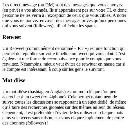
Les direct message (ou DM) sont des messages que vous envoyez
(en privé) à vos abonnés. Ils n’apparaissent pas sur votre TL et donc,
personne ne les verra à l’exception de ceux que vous ciblez. A noter
que vous ne pouvez envoyer des messages privés qu’aux personnes
qui vous suivent (followers), afin d’éviter les spams.
Retweet
Un Retweet (communément dénommé « RT ») est une fonction qui
permet de republier sur votre timeline un tweet qui vous plaît. C’est
également une forme de reconnaissance pour le compte que vous
retwittez. Néanmoins, mieux vaut éviter de retwitter en masse car si
le compte est intéressant, à coup sûr les gens le suivront.
Mot-dièse
Un mot-dièse (hashtag en Anglais) est un mot-clé que l’on peut
accrocher à un tweet (ex. #iphone). Cela permet notamment de
suivre toutes les discussions se rapportant à un sujet dédié, de même
qu’à faire des recherches globales sur des thèmes au sein du réseau.
Cependant, il est préférable d’éviter de les utiliser sur chaque mots
dans vos tweets sans raison, car vous risquez rapidement de perdre
des abonnés (followers) !