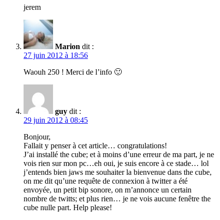
jerem
Marion
dit :
27 juin 2012 à 18:56
Waouh 250 ! Merci de l’info 🙂
guy
dit :
29 juin 2012 à 08:45
Bonjour,
Fallait y penser à cet article… congratulations!
J’ai installé the cube; et à moins d’une erreur de ma part, je ne
vois rien sur mon pc…eh oui, je suis encore à ce stade… lol
j’entends bien jaws me souhaiter la bienvenue dans the cube,
on me dit qu’une requête de connexion à twitter a été
envoyée, un petit bip sonore, on m’annonce un certain
nombre de twitts; et plus rien… je ne vois aucune fenêtre the
cube nulle part. Help please!