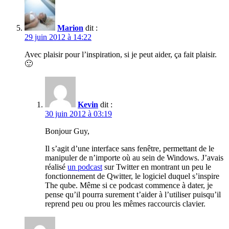
Marion
dit :
29 juin 2012 à 14:22
Avec plaisir pour l’inspiration, si je peut aider, ça fait plaisir.
🙂
Kevin
dit :
30 juin 2012 à 03:19
Bonjour Guy,
Il s’agit d’une interface sans fenêtre, permettant de le
manipuler de n’importe où au sein de Windows. J’avais
réalisé
un podcast
sur Twitter en montrant un peu le
fonctionnement de Qwitter, le logiciel duquel s’inspire
The qube. Même si ce podcast commence à dater, je
pense qu’il pourra surement t’aider à l’utiliser puisqu’il
reprend peu ou prou les mêmes raccourcis clavier.