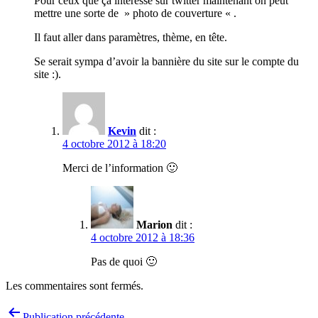
Pour ceux que ça intéresse sur twitter maintenant on peut
mettre une sorte de » photo de couverture « .
Il faut aller dans paramètres, thème, en tête.
Se serait sympa d’avoir la bannière du site sur le compte du
site :).
Kevin
dit :
4 octobre 2012 à 18:20
Merci de l’information 🙂
Marion
dit :
4 octobre 2012 à 18:36
Pas de quoi 🙂
Les commentaires sont fermés.
Navigation
Publication précédente