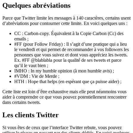
Quelques abréviations
Parce que Twitter limite les messages à 140 caractères, certains usent
d’abréviations pour contourner cette limite. En voici quelques uns :
CC : Carbon-copy. Équivalent à la Copie Carbon (Cc) des
emails ;
#FF (pour Follow Friday) : Il s’agit d’une pratique qui a lieu
le vendredi et qui permet de recommander à vos followers les
personnes que vous suivez et dont vous appréciez les tweets.
Ex. #FF @blablabla pour la qualité de ses tweets et parce
qu’il le vaut bien ;
IMHO : In my humble opinion (à mon humble avis) ;
#VDM : Vie de Merde ;
HTH : Hope that helps (en espérant que ça puisse aider) ;
Cette liste est loin d’être exhaustive mais elle peut néanmoins vous
aider à comprendre ce que vous pouvez potentiellement rencontrer
dans certains tweets.
Les clients Twitter
Si vous êtes de ceux que l’interface Twitter rebute, vous pouvez
utiliser le réseau en passant par des clients dédiés. En voici quelques