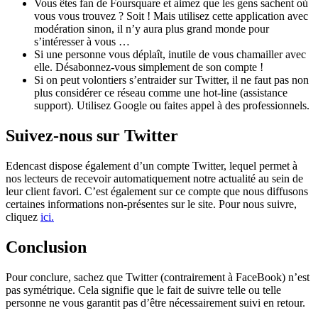
Vous êtes fan de Foursquare et aimez que les gens sachent où
vous vous trouvez ? Soit ! Mais utilisez cette application avec
modération sinon, il n’y aura plus grand monde pour
s’intéresser à vous …
Si une personne vous déplaît, inutile de vous chamailler avec
elle. Désabonnez-vous simplement de son compte !
Si on peut volontiers s’entraider sur Twitter, il ne faut pas non
plus considérer ce réseau comme une hot-line (assistance
support). Utilisez Google ou faites appel à des professionnels.
Suivez-nous sur Twitter
Edencast dispose également d’un compte Twitter, lequel permet à
nos lecteurs de recevoir automatiquement notre actualité au sein de
leur client favori. C’est également sur ce compte que nous diffusons
certaines informations non-présentes sur le site. Pour nous suivre,
cliquez
ici.
Conclusion
Pour conclure, sachez que Twitter (contrairement à FaceBook) n’est
pas symétrique. Cela signifie que le fait de suivre telle ou telle
personne ne vous garantit pas d’être nécessairement suivi en retour.