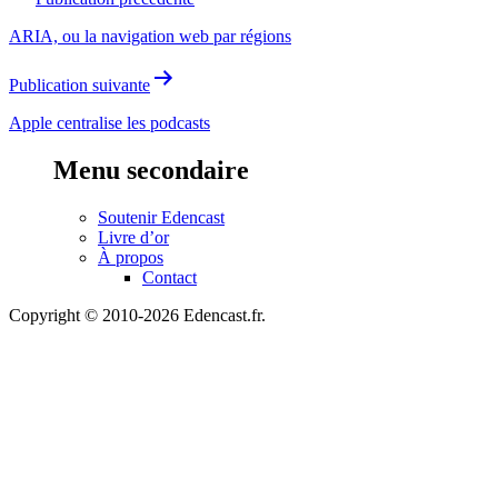
de
ARIA, ou la navigation web par régions
l’article
Publication suivante
Apple centralise les podcasts
Menu secondaire
Soutenir Edencast
Livre d’or
À propos
Contact
Copyright © 2010-2026 Edencast.fr.