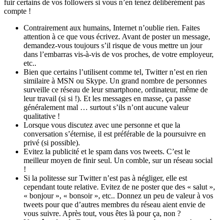
fuir certains de vos followers si vous n’en tenez délibérément pas
compte !
Contrairement aux humains, Internet n’oublie rien. Faites
attention à ce que vous écrivez. Avant de poster un message,
demandez-vous toujours s’il risque de vous mettre un jour
dans l’embarras vis-à-vis de vos proches, de votre employeur,
etc..
Bien que certains l’utilisent comme tel, Twitter n’est en rien
similaire à MSN ou Skype. Un grand nombre de personnes
surveille ce réseau de leur smartphone, ordinateur, même de
leur travail (si si !). Et les messages en masse, ça passe
généralement mal … surtout s’ils n’ont aucune valeur
qualitative !
Lorsque vous discutez avec une personne et que la
conversation s’éternise, il est préférable de la poursuivre en
privé (si possible).
Evitez la publicité et le spam dans vos tweets. C’est le
meilleur moyen de finir seul. Un comble, sur un réseau social
!
Si la politesse sur Twitter n’est pas à négliger, elle est
cependant toute relative. Evitez de ne poster que des « salut »,
« bonjour », « bonsoir », etc.. Donnez un peu de valeur à vos
tweets pour que d’autres membres du réseau aient envie de
vous suivre. Après tout, vous êtes là pour ça, non ?