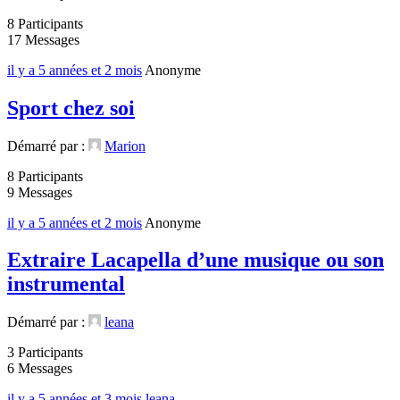
8 Participants
17 Messages
il y a 5 années et 2 mois
Anonyme
Sport chez soi
Démarré par :
Marion
8 Participants
9 Messages
il y a 5 années et 2 mois
Anonyme
Extraire Lacapella d’une musique ou son
instrumental
Démarré par :
leana
3 Participants
6 Messages
il y a 5 années et 3 mois
leana