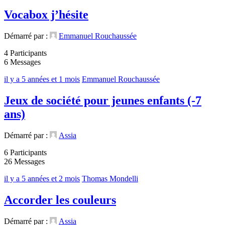
Vocabox j’hésite
Démarré par :
Emmanuel Rouchaussée
4 Participants
6 Messages
il y a 5 années et 1 mois
Emmanuel Rouchaussée
Jeux de société pour jeunes enfants (-7
ans)
Démarré par :
Assia
6 Participants
26 Messages
il y a 5 années et 2 mois
Thomas Mondelli
Accorder les couleurs
Démarré par :
Assia