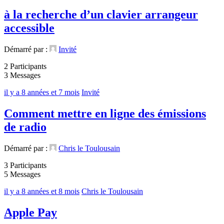
à la recherche d’un clavier arrangeur
accessible
Démarré par :
Invité
2 Participants
3 Messages
il y a 8 années et 7 mois
Invité
Comment mettre en ligne des émissions
de radio
Démarré par :
Chris le Toulousain
3 Participants
5 Messages
il y a 8 années et 8 mois
Chris le Toulousain
Apple Pay