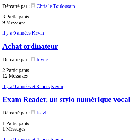
Démarré par :
Chris le Toulousain
3 Participants
9 Messages
il y a 9 années
Kevin
Achat ordinateur
Démarré par :
Invité
2 Participants
12 Messages
il y a 9 années et 3 mois
Kevin
Exam Reader, un stylo numérique vocal
Démarré par :
Kevin
1 Participants
1 Messages
il y a 9 années et 4 mois
Kevin