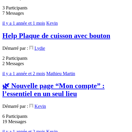
3 Participants
7 Messages
il y a 1 année et 1 mois
Kevin
Help Plaque de cuisson avec bouton
Démarré par :
Lydie
2 Participants
2 Messages
il y a 1 année et 2 mois
Mathieu Martin
🌿 Nouvelle page “Mon compte” :
l’essentiel en un seul lieu
Démarré par :
Kevin
6 Participants
19 Messages
il y a 1 année et 2 mois
Kevin