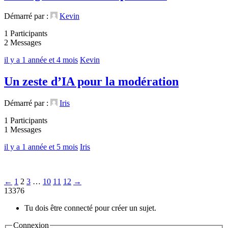
Démarré par :
Kevin
1 Participants
2 Messages
il y a 1 année et 4 mois
Kevin
Un zeste d’IA pour la modération
Démarré par :
Iris
1 Participants
1 Messages
il y a 1 année et 5 mois
Iris
←
1
2
3
…
10
11
12
→
13376
Tu dois être connecté pour créer un sujet.
Connexion