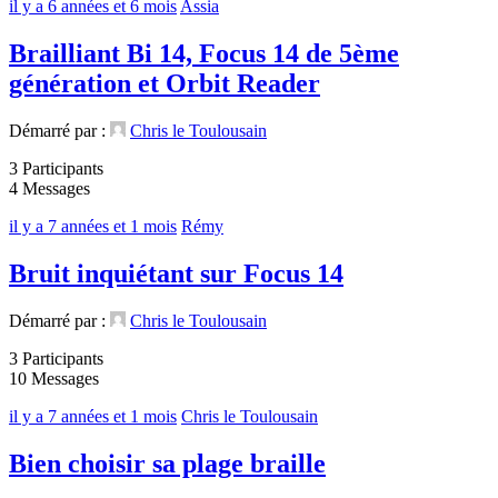
il y a 6 années et 6 mois
Assia
Brailliant Bi 14, Focus 14 de 5ème
génération et Orbit Reader
Démarré par :
Chris le Toulousain
3 Participants
4 Messages
il y a 7 années et 1 mois
Rémy
Bruit inquiétant sur Focus 14
Démarré par :
Chris le Toulousain
3 Participants
10 Messages
il y a 7 années et 1 mois
Chris le Toulousain
Bien choisir sa plage braille