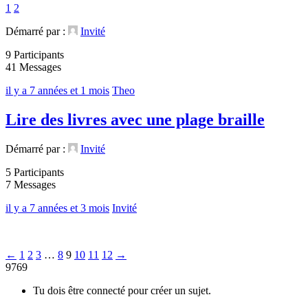
1
2
Démarré par :
Invité
9 Participants
41 Messages
il y a 7 années et 1 mois
Theo
Lire des livres avec une plage braille
Démarré par :
Invité
5 Participants
7 Messages
il y a 7 années et 3 mois
Invité
←
1
2
3
…
8
9
10
11
12
→
9769
Tu dois être connecté pour créer un sujet.