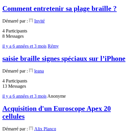
Comment entretenir sa plage braille ?
Démarré par :
Invité
4 Participants
8 Messages
il y a 6 années et 3 mois
Rémy
saisie braille signes spéciaux sur l’iPhone
Démarré par :
leana
4 Participants
13 Messages
il y a 6 années et 3 mois
Anonyme
Acquisition d'un Euroscope Apex 20
cellules
Démarré par :
Alix Plancq