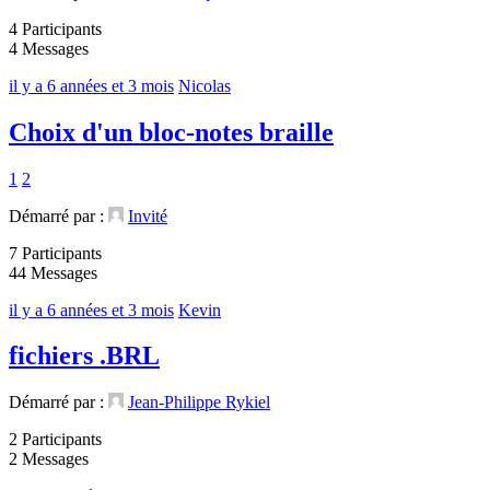
4 Participants
4 Messages
il y a 6 années et 3 mois
Nicolas
Choix d'un bloc-notes braille
1
2
Démarré par :
Invité
7 Participants
44 Messages
il y a 6 années et 3 mois
Kevin
fichiers .BRL
Démarré par :
Jean-Philippe Rykiel
2 Participants
2 Messages