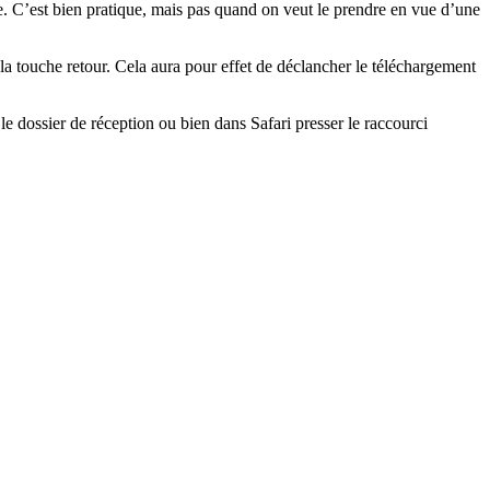
ne. C’est bien pratique, mais pas quand on veut le prendre en vue d’une
er la touche retour. Cela aura pour effet de déclancher le téléchargement
e dossier de réception ou bien dans Safari presser le raccourci