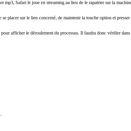
er mp3, Safari le joue en streaming au lieu de le rapatrier sur la machi
 de se placer sur le lien concerné, de maintenir la touche option et press
our afficher le déroulement du processus. Il faudra donc vérifier dans l
.