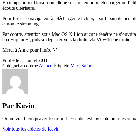
En temps normal lorsqu’on clique sur un lien pour télécharger un fichi
écoute ultérieure.
Pour forcer le navigateur à télécharger le fichier, il suffit simplement
et non le streaming.
Par contre, attention sous Mac OS X Lion aucune fenêtre ne s’ouvrira p
cmd+option+f, puis se déplacer vers la droite via VO+flèche droite.
Merci à Anne pour l’info. 🙂
Publié le
31 juillet 2011
Catégorisé comme
Astuce
Étiqueté
Mac
,
Safari
Par Kevin
On ne voit bien qu'avec le cœur. L'essentiel est invisible pour les yeux
Voir tous les articles de Kevin.