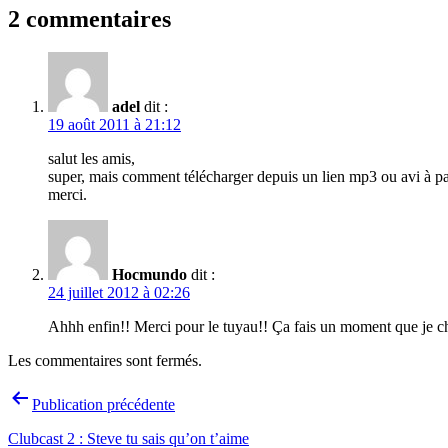
2 commentaires
adel
dit :
19 août 2011 à 21:12
salut les amis,
super, mais comment télécharger depuis un lien mp3 ou avi à pa
merci.
Hocmundo
dit :
24 juillet 2012 à 02:26
Ahhh enfin!! Merci pour le tuyau!! Ça fais un moment que je ch
Les commentaires sont fermés.
Navigation
Publication précédente
de
Clubcast 2 : Steve tu sais qu’on t’aime