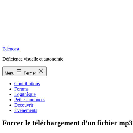
Edencast
Déficience visuelle et autonomie
Menu
Fermer
Contributions
Forums
Logithèque
Petites annonces
Découvrir
Événements
Forcer le téléchargement d’un fichier mp3