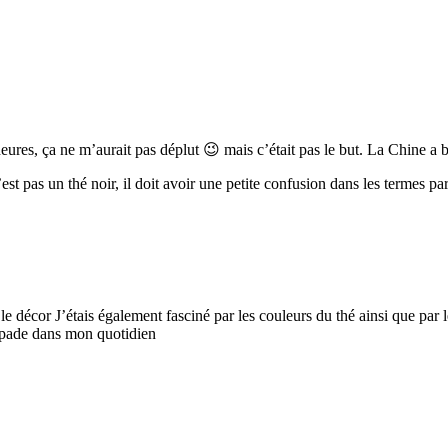
 heures, ça ne m’aurait pas déplut 😉 mais c’était pas le but. La Chine a
st pas un thé noir, il doit avoir une petite confusion dans les termes pa
e décor J’étais également fasciné par les couleurs du thé ainsi que par le
capade dans mon quotidien