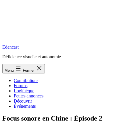
Edencast
Déficience visuelle et autonomie
Menu
Fermer
Contributions
Forums
Logithèque
Petites annonces
Découvrir
Événements
Focus sonore en Chine : Épisode 2