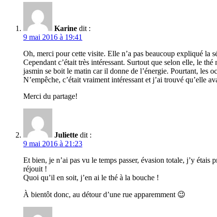
Karine
dit :
9 mai 2016 à 19:41
Oh, merci pour cette visite. Elle n’a pas beaucoup expliqué la sé
Cependant c’était très intéressant. Surtout que selon elle, le thé
jasmin se boit le matin car il donne de l’énergie. Pourtant, les o
N’empêche, c’était vraiment intéressant et j’ai trouvé qu’elle a
Merci du partage!
Juliette
dit :
9 mai 2016 à 21:23
Et bien, je n’ai pas vu le temps passer, évasion totale, j’y éta
réjouit !
Quoi qu’il en soit, j’en ai le thé à la bouche !
À bientôt donc, au détour d’une rue apparemment 😉