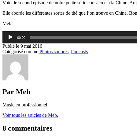
Voici le second épisode de notre petite série consacrée à la Chine. Auj
Elle aborde les différentes sortes de thé que l’on trouve en Chine. Bo
Meb
Lecteur
00:00
audio
Publié le
9 mai 2016
Catégorisé comme
Photos sonores
,
Podcasts
Par Meb
Musicien professionnel
Voir tous les articles de Meb.
8 commentaires