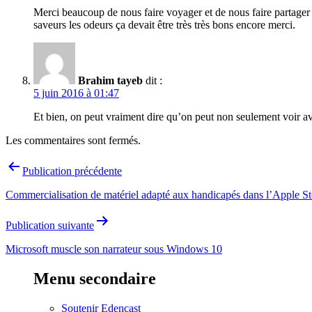
Merci beaucoup de nous faire voyager et de nous faire partager 
saveurs les odeurs ça devait être très très bons encore merci.
Brahim tayeb
dit :
5 juin 2016 à 01:47
Et bien, on peut vraiment dire qu’on peut non seulement voir avec
Les commentaires sont fermés.
Navigation
Publication précédente
de
Commercialisation de matériel adapté aux handicapés dans l’Apple St
l’article
Publication suivante
Microsoft muscle son narrateur sous Windows 10
Menu secondaire
Soutenir Edencast