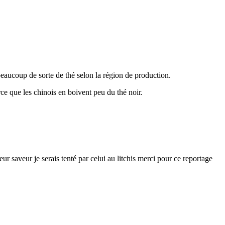
 beaucoup de sorte de thé selon la région de production.
rce que les chinois en boivent peu du thé noir.
ur saveur je serais tenté par celui au litchis merci pour ce reportage