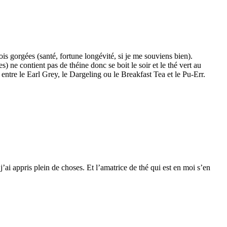
ois gorgées (santé, fortune longévité, si je me souviens bien).
s) ne contient pas de théine donc se boit le soir et le thé vert au
e entre le Earl Grey, le Dargeling ou le Breakfast Tea et le Pu-Err.
’ai appris plein de choses. Et l’amatrice de thé qui est en moi s’en