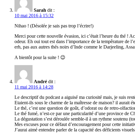
Sarah
dit :
10 mai 2016 à 15:32
Nihao ! (Désolée je sais pas trop l’écrire!)
Merci pour cette nouvelle évasion, ici c’était l’heure du thé ! 
odeur. Eh oui tout est dans l’importance de la tempêrature de l’e
erh, pas aux autres thés noirs d’Inde comme le Darjeeling, Assa
A bientôt pour la suite ! 😉
André
dit :
11 mai 2016 à 14:28
Le descriptif du podcast a aiguisé ma curiosité mais, je suis res
Etaient-ils sous le charme de la maîtresse de maison? il aurait été
Le thé, c’est une question de goût, d’odorat ou de retro-olfactio
Le thé fumé, n’est-ce par une particularité d’une province de C
La dégustation s’est déroulée semble-il à un rythme soutenu (to
Mes excuses pour ce défaut d’encouragement pour cette initiati
J’aurai aimé entendre parler de la capacité des déficients visuel