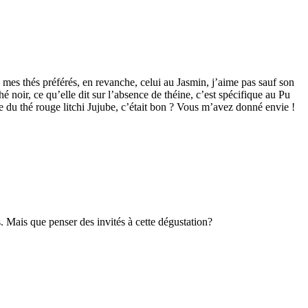
 mes thés préférés, en revanche, celui au Jasmin, j’aime pas sauf son
é noir, ce qu’elle dit sur l’absence de théine, c’est spécifique au Pu
e du thé rouge litchi Jujube, c’était bon ? Vous m’avez donné envie !
s. Mais que penser des invités à cette dégustation?