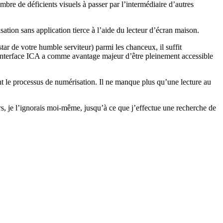
re de déficients visuels à passer par l’intermédiaire d’autres
ion sans application tierce à l’aide du lecteur d’écran maison.
tar de votre humble serviteur) parmi les chanceux, il suffit
l’interface ICA a comme avantage majeur d’être pleinement accessible
nt le processus de numérisation. Il ne manque plus qu’une lecture au
rs, je l’ignorais moi-même, jusqu’à ce que j’effectue une recherche de