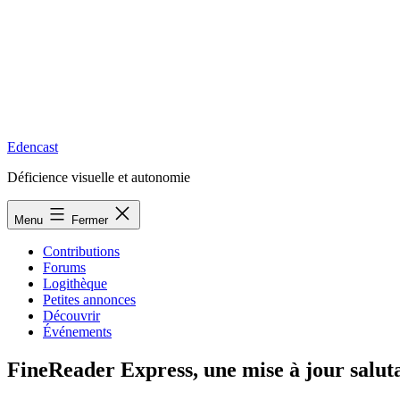
Edencast
Déficience visuelle et autonomie
Menu
Fermer
Contributions
Forums
Logithèque
Petites annonces
Découvrir
Événements
FineReader Express, une mise à jour salutai