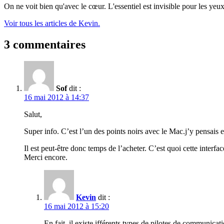
On ne voit bien qu'avec le cœur. L'essentiel est invisible pour les yeux
Voir tous les articles de Kevin.
3 commentaires
Sof
dit :
16 mai 2012 à 14:37
Salut,
Super info. C’est l’un des points noirs avec le Mac.j’y pensais 
Il est peut-être donc temps de l’acheter. C’est quoi cette inte
Merci encore.
Kevin
dit :
16 mai 2012 à 15:20
En fait, il existe ifférents types de pilotes de communica