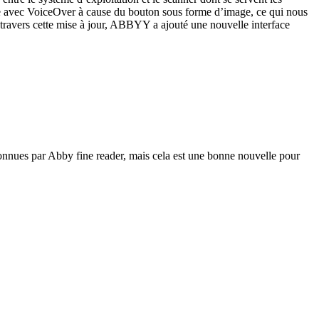
ble avec VoiceOver à cause du bouton sous forme d’image, ce qui nous
travers cette mise à jour, ABBYY a ajouté une nouvelle interface
onnues par Abby fine reader, mais cela est une bonne nouvelle pour