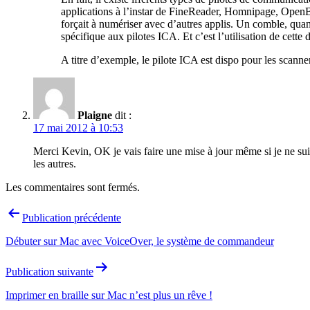
applications à l’instar de FineReader, Homnipage, OpenBo
forçait à numériser avec d’autres applis. Un comble, qua
spécifique aux pilotes ICA. Et c’est l’utilisation de cette
A titre d’exemple, le pilote ICA est dispo pour les scann
Plaigne
dit :
17 mai 2012 à 10:53
Merci Kevin, OK je vais faire une mise à jour même si je ne su
les autres.
Les commentaires sont fermés.
Navigation
Publication précédente
de
Débuter sur Mac avec VoiceOver, le système de commandeur
l’article
Publication suivante
Imprimer en braille sur Mac n’est plus un rêve !