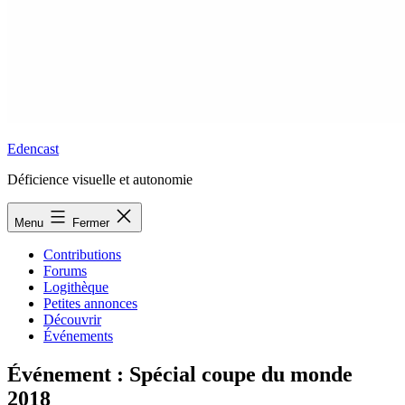
Edencast
Déficience visuelle et autonomie
Menu
Fermer
Contributions
Forums
Logithèque
Petites annonces
Découvrir
Événements
Événement : Spécial coupe du monde
2018