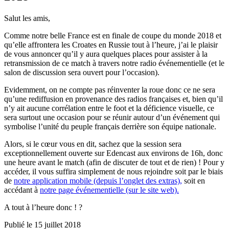
Salut les amis,
Comme notre belle France est en finale de coupe du monde 2018 et
qu’elle affrontera les Croates en Russie tout à l’heure, j’ai le plaisir
de vous annoncer qu’il y aura quelques places pour assister à la
retransmission de ce match à travers notre radio événementielle (et le
salon de discussion sera ouvert pour l’occasion).
Evidemment, on ne compte pas réinventer la roue donc ce ne sera
qu’une rediffusion en provenance des radios françaises et, bien qu’il
n’y ait aucune corrélation entre le foot et la déficience visuelle, ce
sera surtout une occasion pour se réunir autour d’un événement qui
symbolise l’unité du peuple français derrière son équipe nationale.
Alors, si le cœur vous en dit, sachez que la session sera
exceptionnellement ouverte sur Edencast aux environs de 16h, donc
une heure avant le match (afin de discuter de tout et de rien) ! Pour y
accéder, il vous suffira simplement de nous rejoindre soit par le biais
de
notre application mobile (depuis l’onglet des extras),
soit en
accédant à
notre page événementielle (sur le site web).
A tout à l’heure donc ! ?
Publié le
15 juillet 2018