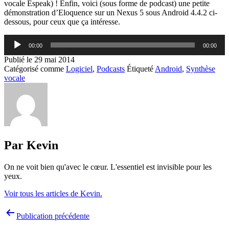
vocale Espeak) ! Enfin, voici (sous forme de podcast) une petite
démonstration d’Eloquence sur un Nexus 5 sous Android 4.4.2 ci-
dessous, pour ceux que ça intéresse.
Lecteur
00:00
00:00
audio
Publié le
29 mai 2014
Catégorisé comme
Logiciel
,
Podcasts
Étiqueté
Android
,
Synthèse
vocale
Par Kevin
On ne voit bien qu'avec le cœur. L'essentiel est invisible pour les
yeux.
Voir tous les articles de Kevin.
Navigation
Publication précédente
de