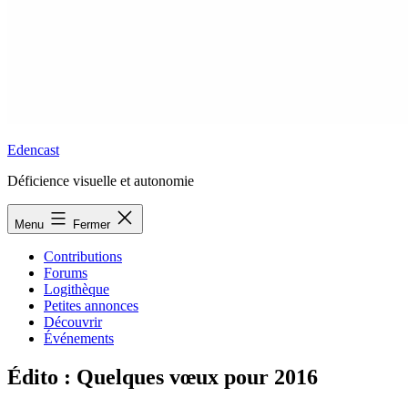
Edencast
Déficience visuelle et autonomie
Menu
Fermer
Contributions
Forums
Logithèque
Petites annonces
Découvrir
Événements
Édito : Quelques vœux pour 2016