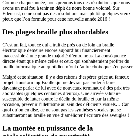
Comme chaque année, nous prenons tous des résolutions que nous
avons un mal fou à tenir en dépit de notre bonne volonté. Sur
Edencast, ce ne sont pas des résolutions mais plutôt quelques vœux
pieux que l’on formule pour cette nouvelle année 2016 !
Des plages braille plus abordables
C’est un fait, tout ce qui a trait de près ou de loin au braille
électronique demeure encore aujourd’hui financièrement
inaccessible à une grande majorité d’entre nous. La conséquence
directe étant que même celles et ceux qui souhaiteraient profiter du
braille informatique au quotidien n’ont d’autre choix que s’en passer.
Malgré cette situation, il y a des raisons d’espérer grâce au fameux
projet Transforming Braille qui ne devrait pas tarder à faire
davantage parler de lui avec de nouveaux terminaux à des prix très
abordables (quelques centaines d’euros). Une arrivée salutaire
susceptible de lutter contre le déclin du braille et par la même
occasion, prévenir l’illettrisme au sein des déficients visuels… Car
quoi qu’on en dise, ce ne sont pas les synthèses vocales qui se
substitueront au braille en vue d’améliorer l’écriture des aveugles !
La montée en puissance de la