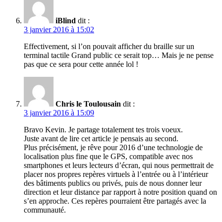
iBlind
dit :
3 janvier 2016 à 15:02
Effectivement, si l’on pouvait afficher du braille sur un
terminal tactile Grand public ce serait top… Mais je ne pense
pas que ce sera pour cette année lol !
Chris le Toulousain
dit :
3 janvier 2016 à 15:09
Bravo Kevin. Je partage totalement tes trois voeux.
Juste avant de lire cet article je pensais au second.
Plus précisément, je rêve pour 2016 d’une technologie de
localisation plus fine que le GPS, compatible avec nos
smartphones et leurs lecteurs d’écran, qui nous permettrait de
placer nos propres repères virtuels à l’entrée ou à l’intérieur
des bâtiments publics ou privés, puis de nous donner leur
direction et leur distance par rapport à notre position quand on
s’en approche. Ces repères pourraient être partagés avec la
communauté.