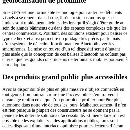
géolocalisation de proximité
Si le GPS est une formidable technologie pour aider les déficients
visuels à se repérer dans la rue, il n’en reste pas moins que ses
limites sont rapidement atteintes dès lors qu’il s’agit d’être guidé au
sein de grands bâtiments ou dans des espaces complexes tels que les
centres commerciaux. Pourtant, des solutions existent pour baliser ce
type de lieux et ainsi permettre un guidage très précis par le biais
d’un système de détection fonctionnant en Bluetooth avec les
smartphones. La mise en œuvre d’un tel dispositif serait d’autant
plus aisée que la conception de ces balises Bluetooth ne coûtent pas
cher et que les grands constructeurs de terminaux mobiles poussent à
leur adoption.
Des produits grand public plus accessibles
Avec la disponibilité de plus en plus massive d’objets connectés en
tout genre, l’on pourrait croire que l’accessibilité s’en trouverait
davantage renforcée et que l’on pourrait en profiter pour être plus
autonome dans notre vie de tous les jours. Malheureusement, il n’en
est rien puisque la plupart des constructeurs ne se donnent pas la
peine de les doter de solutions d’accessibilité. Et même lorsqu’il est
possible de les exploiter via des applications mobiles, rares sont
celles disposant d’une interface optimisée pour les lecteurs d’écran.