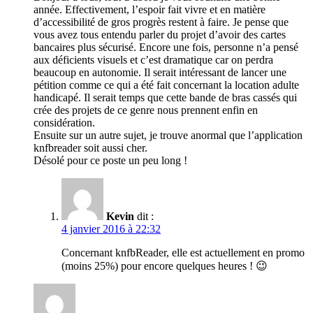
année. Effectivement, l’espoir fait vivre et en matière
d’accessibilité de gros progrès restent à faire. Je pense que
vous avez tous entendu parler du projet d’avoir des cartes
bancaires plus sécurisé. Encore une fois, personne n’a pensé
aux déficients visuels et c’est dramatique car on perdra
beaucoup en autonomie. Il serait intéressant de lancer une
pétition comme ce qui a été fait concernant la location adulte
handicapé. Il serait temps que cette bande de bras cassés qui
crée des projets de ce genre nous prennent enfin en
considération.
Ensuite sur un autre sujet, je trouve anormal que l’application
knfbreader soit aussi cher.
Désolé pour ce poste un peu long !
Kevin
dit :
4 janvier 2016 à 22:32
Concernant knfbReader, elle est actuellement en promo
(moins 25%) pour encore quelques heures ! 😉