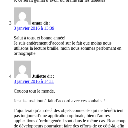
À ce serait génial d’avoir du braille sur les tablettes
omar
dit :
3 janvier 2016 à 13:39
Salut à tous, et bonne année!
Je suis entièrement d’accord sur le fait que moins nous
utilisons la lecture braille, moin nous sommes performant en
orthographe.
Juliette
dit :
3 janvier 2016 à 14:11
Coucou tout le monde,
Je suis aussi tout à fait d’accord avec ces souhaits !
J’ajouterai qu’au-delà des objets connectés qui ne bénéficient
pas toujours d’une application optimale, bien d’autres
applications d’ordre général sont dans le même cas. Beaucoup
de développeurs pourraient faire des efforts de ce côté-là, afin