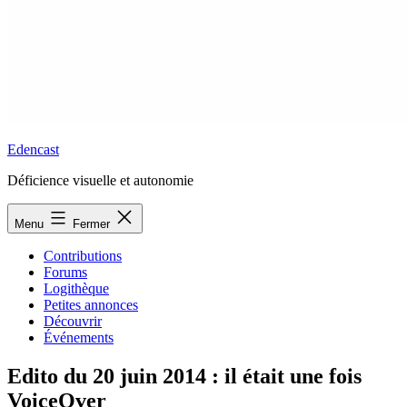
Edencast
Déficience visuelle et autonomie
Menu
Fermer
Contributions
Forums
Logithèque
Petites annonces
Découvrir
Événements
Edito du 20 juin 2014 : il était une fois
VoiceOver