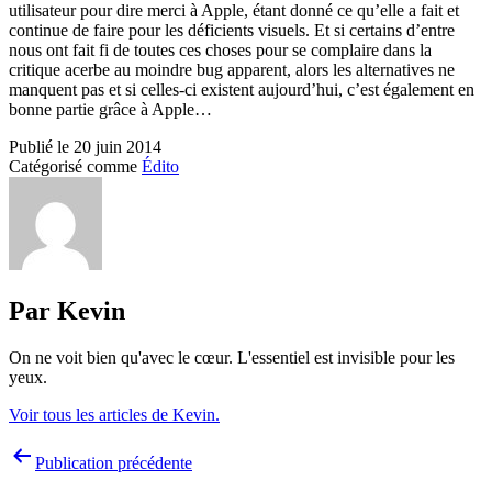
utilisateur pour dire merci à Apple, étant donné ce qu’elle a fait et
continue de faire pour les déficients visuels. Et si certains d’entre
nous ont fait fi de toutes ces choses pour se complaire dans la
critique acerbe au moindre bug apparent, alors les alternatives ne
manquent pas et si celles-ci existent aujourd’hui, c’est également en
bonne partie grâce à Apple…
Publié le
20 juin 2014
Catégorisé comme
Édito
Par Kevin
On ne voit bien qu'avec le cœur. L'essentiel est invisible pour les
yeux.
Voir tous les articles de Kevin.
Navigation
Publication précédente
de