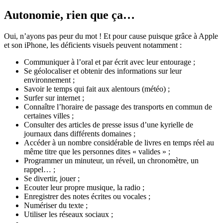
Autonomie, rien que ça…
Oui, n’ayons pas peur du mot ! Et pour cause puisque grâce à Apple
et son iPhone, les déficients visuels peuvent notamment :
Communiquer à l’oral et par écrit avec leur entourage ;
Se géolocaliser et obtenir des informations sur leur
environnement ;
Savoir le temps qui fait aux alentours (météo) ;
Surfer sur internet ;
Connaître l’horaire de passage des transports en commun de
certaines villes ;
Consulter des articles de presse issus d’une kyrielle de
journaux dans différents domaines ;
Accéder à un nombre considérable de livres en temps réel au
même titre que les personnes dites « valides » ;
Programmer un minuteur, un réveil, un chronomètre, un
rappel… ;
Se divertir, jouer ;
Ecouter leur propre musique, la radio ;
Enregistrer des notes écrites ou vocales ;
Numériser du texte ;
Utiliser les réseaux sociaux ;