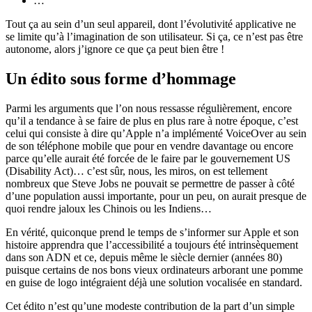
…
Tout ça au sein d’un seul appareil, dont l’évolutivité applicative ne
se limite qu’à l’imagination de son utilisateur. Si ça, ce n’est pas être
autonome, alors j’ignore ce que ça peut bien être !
Un édito sous forme d’hommage
Parmi les arguments que l’on nous ressasse régulièrement, encore
qu’il a tendance à se faire de plus en plus rare à notre époque, c’est
celui qui consiste à dire qu’Apple n’a implémenté VoiceOver au sein
de son téléphone mobile que pour en vendre davantage ou encore
parce qu’elle aurait été forcée de le faire par le gouvernement US
(Disability Act)… c’est sûr, nous, les miros, on est tellement
nombreux que Steve Jobs ne pouvait se permettre de passer à côté
d’une population aussi importante, pour un peu, on aurait presque de
quoi rendre jaloux les Chinois ou les Indiens…
En vérité, quiconque prend le temps de s’informer sur Apple et son
histoire apprendra que l’accessibilité a toujours été intrinsèquement
dans son ADN et ce, depuis même le siècle dernier (années 80)
puisque certains de nos bons vieux ordinateurs arborant une pomme
en guise de logo intégraient déjà une solution vocalisée en standard.
Cet édito n’est qu’une modeste contribution de la part d’un simple