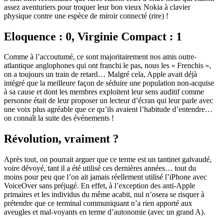
assez aventuriers pour troquer leur bon vieux Nokia à clavier
physique contre une espèce de miroir connecté (rire) !
Eloquence : 0, Virginie Compact : 1
Comme à l’accoutumé, ce sont majoritairement nos amis outre-
atlantique anglophones qui ont franchi le pas, nous les « Frenchis »,
on a toujours un train de retard… Malgré cela, Apple avait déjà
intégré que la meilleure façon de séduire une population non-acquise
à sa cause et dont les membres exploitent leur sens auditif comme
personne était de leur proposer un lecteur d’écran qui leur parle avec
une voix plus agréable que ce qu’ils avaient l’habitude d’entendre…
on connaît la suite des événements !
Révolution, vraiment ?
Après tout, on pourrait arguer que ce terme est un tantinet galvaudé,
voire dévoyé, tant il a été utilisé ces dernières années… tout du
moins pour peu que l’on ait jamais réellement utilisé l’iPhone avec
VoiceOver sans préjugé. En effet, à l’exception des anti-Apple
primaires et les individus du même acabit, nul n’osera se risquer à
prétendre que ce terminal communiquant n’a rien apporté aux
aveugles et mal-voyants en terme d’autonomie (avec un grand A).