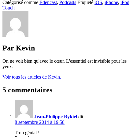
Catégorisé comme
Edencast
,
Podcasts
Étiqueté
iOS
,
iPhone
,
iPod
Touch
Par Kevin
On ne voit bien qu'avec le cœur. L'essentiel est invisible pour les
yeux.
Voir tous les articles de Kevin.
5 commentaires
Jean-Philippe Rykiel
dit :
8 septembre 2014 à 19:58
Trop génial !