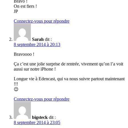
Bravo !
On est fiers !
JP
Connectez-vous pour répondre
Sarah
dit :
8 septembre 2014 à 20:13
Bravoooo !
Ça c’est une jolie surprise de rentrée, vivement qu’on l’a voit
aussi sur notre iPhone !
Longue vie à Edencast, qui va nous suivre partout maintenant
!!!
😉
Connectez-vous pour répondre
bigsteck
dit :
8 septembre 2014 à 23:05