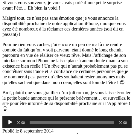
Si vous vous souvenez, je vous avais parlé d’une petite surprise
avant l’été… Eh bien la voici !
Malgré tout, ce n’est pas sans émotion que je vous annonce la
disponibilité prochaine de notre application iPhone, quoique vous
ayez été nombreux à la réclamer ces dernières années (soit dit en
passant) !
Pour ne rien vous cacher, j’ai encore un peu de mal à me rendre
compte du fait qu’on y soit parvenu, étant donné le long chemin
parcouru en vue de réaliser ce vieux rêve. Mais l’affichage de son
interface sur mon iPhone ne laisse place à aucun doute quant à son
existence bien réelle ! Un rêve qui n’aurait probablement pas pu se
concrétiser sans l’aide et la confiance de certaines personnes que je
ne nommerai pas, parce qu’elles souhaitent rester anonymes mais
qu’elles sachent que dans mon coeur, elles sont loin de l’être ! 😉
Bref, plutôt que vous gratifier d’un joli roman, je vous laisse écouter
la petite bande annonce qui la présente brièvement… et surveillez le
site pour être informé de sa disponibilité prochaine sur l’App Store !
🙂
Lecteur
00:00
00:00
audio
Publié le
8 septembre 2014