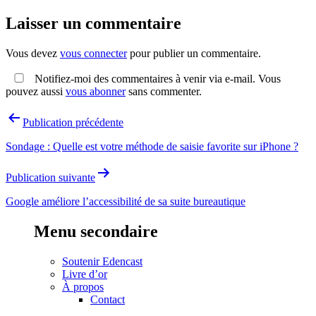
Laisser un commentaire
Vous devez
vous connecter
pour publier un commentaire.
Notifiez-moi des commentaires à venir via e-mail. Vous
pouvez aussi
vous abonner
sans commenter.
Navigation
Publication précédente
de
Sondage : Quelle est votre méthode de saisie favorite sur iPhone ?
l’article
Publication suivante
Google améliore l’accessibilité de sa suite bureautique
Menu secondaire
Soutenir Edencast
Livre d’or
À propos
Contact