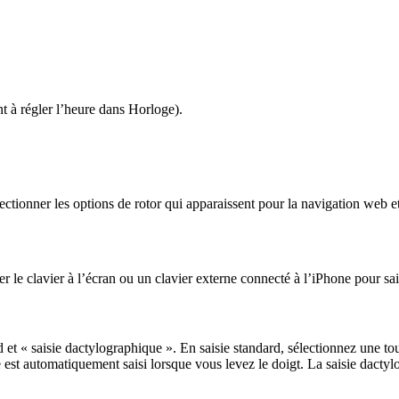
 à régler l’heure dans Horloge).
ectionner les options de rotor qui apparaissent pour la navigation web e
 le clavier à l’écran ou un clavier externe connecté à l’iPhone pour sais
 et « saisie dactylographique ». En saisie standard, sélectionnez une tou
 est automatiquement saisi lorsque vous levez le doigt. La saisie dactyl