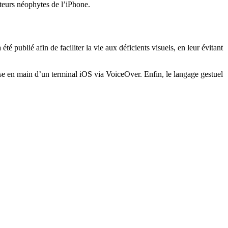
ateurs néophytes de l’iPhone.
é publié afin de faciliter la vie aux déficients visuels, en leur évitant
rise en main d’un terminal iOS via VoiceOver. Enfin, le langage gestuel