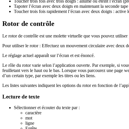
Toucher trois fois avec trois doigts : allume ou éteint l’écran (pr
Tapoter l’écran avec deux doigts en maintenant la seconde tape :
Toucher trois fois rapidement l’écran avec deux doigts : active l
Rotor de contrôle
Le rotor de contrôle est une molette virtuelle que vous pouvez utiliser 
Pour utiliser le rotor : Effectuez un mouvement circulaire avec deux d
Le réglage actuel apparaît sur l’écran et est énoncé.
Le rôle du rotor varie selon l’application ouverte. Par exemple, si vous
feuilletant vers le haut ou le bas. Lorsque vous parcourez une page web
d’un certain type, par exemple les titres ou les liens.
Les listes suivantes indiquent les options du rotor en fonction de l’app
Lecture de texte
Sélectionner et écouter du texte par :
caractère
mot
ligne
Entête