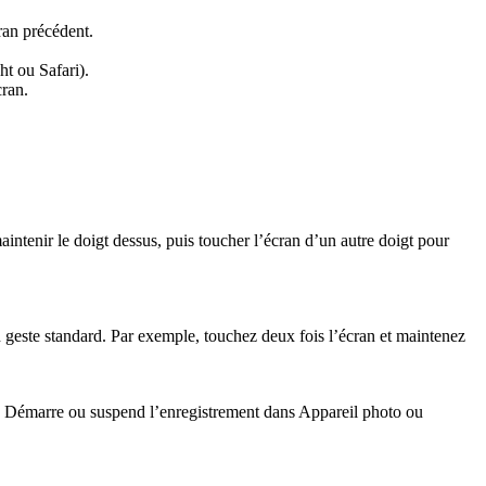
ran précédent.
ht ou Safari).
cran.
intenir le doigt dessus, puis toucher l’écran d’un autre doigt pour
n geste standard. Par exemple, touchez deux fois l’écran et maintenez
. Démarre ou suspend l’enregistrement dans Appareil photo ou