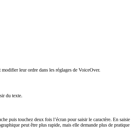
t modifier leur ordre dans les réglages de VoiceOver.
ir du texte.
che puis touchez deux fois l’écran pour saisir le caractère. En saisie
ographique peut être plus rapide, mais elle demande plus de pratique