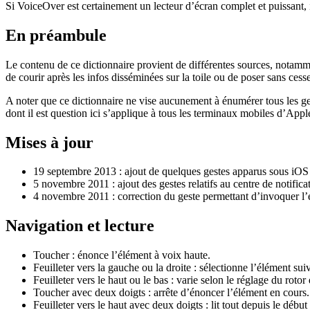
Si VoiceOver est certainement un lecteur d’écran complet et puissant, i
En préambule
Le contenu de ce dictionnaire provient de différentes sources, notamment 
de courir après les infos disséminées sur la toile ou de poser sans ces
A noter que ce dictionnaire ne vise aucunement à énumérer tous les ges
dont il est question ici s’applique à tous les terminaux mobiles d’App
Mises à jour
19 septembre 2013 : ajout de quelques gestes apparus sous iOS
5 novembre 2011 : ajout des gestes relatifs au centre de notifica
4 novembre 2011 : correction du geste permettant d’invoquer l’
Navigation et lecture
Toucher : énonce l’élément à voix haute.
Feuilleter vers la gauche ou la droite : sélectionne l’élément su
Feuilleter vers le haut ou le bas : varie selon le réglage du roto
Toucher avec deux doigts : arrête d’énoncer l’élément en cours.
Feuilleter vers le haut avec deux doigts : lit tout depuis le début