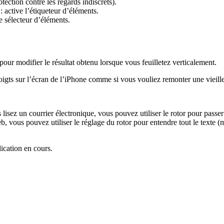
otection contre les regards indiscrets).
 active l’étiqueteur d’éléments.
e sélecteur d’éléments.
pour modifier le résultat obtenu lorsque vous feuilletez verticalement.
oigts sur l’écran de l’iPhone comme si vous vouliez remonter une vieille
 lisez un courrier électronique, vous pouvez utiliser le rotor pour passer
, vous pouvez utiliser le réglage du rotor pour entendre tout le texte (
lication en cours.