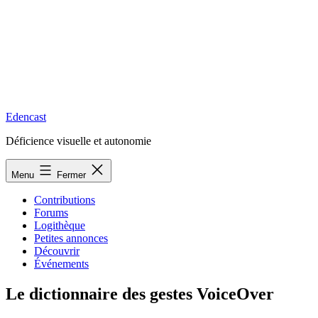
Edencast
Déficience visuelle et autonomie
Menu
Fermer
Contributions
Forums
Logithèque
Petites annonces
Découvrir
Événements
Le dictionnaire des gestes VoiceOver