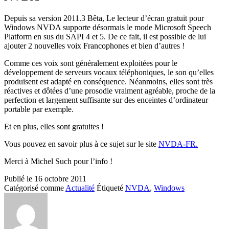
Depuis sa version 2011.3 Bêta, Le lecteur d’écran gratuit pour
Windows NVDA supporte désormais le mode Microsoft Speech
Platform en sus du SAPI 4 et 5. De ce fait, il est possible de lui
ajouter 2 nouvelles voix Francophones et bien d’autres !
Comme ces voix sont généralement exploitées pour le
développement de serveurs vocaux téléphoniques, le son qu’elles
produisent est adapté en conséquence. Néanmoins, elles sont très
réactives et dôtées d’une prosodie vraiment agréable, proche de la
perfection et largement suffisante sur des enceintes d’ordinateur
portable par exemple.
Et en plus, elles sont gratuites !
Vous pouvez en savoir plus à ce sujet sur le site
NVDA-FR.
Merci à Michel Such pour l’info !
Publié le
16 octobre 2011
Catégorisé comme
Actualité
Étiqueté
NVDA
,
Windows