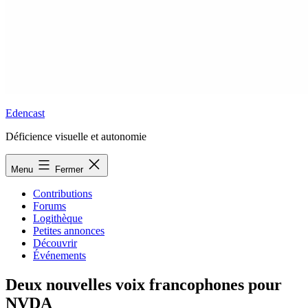
Edencast
Déficience visuelle et autonomie
Menu
Fermer
Contributions
Forums
Logithèque
Petites annonces
Découvrir
Événements
Deux nouvelles voix francophones pour
NVDA