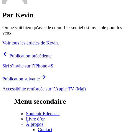
Par Kevin
On ne voit bien qu'avec le cœur. L'essentiel est invisible pour les
yeux.
Voir tous les articles de Kevin.
Navigation
Publication précédente
de
Siri s’invite sur l’iPhone 4S
l’article
Publication suivante
Accessibilité renforcée sur l’Apple TV (Maj)
Menu secondaire
Soutenir Edencast
Livre d’or
À propos
Contact