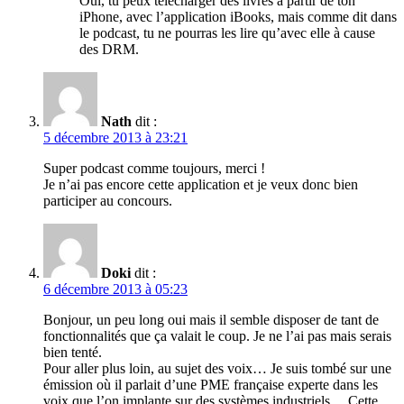
Oui, tu peux télécharger des livres à partir de ton
iPhone, avec l’application iBooks, mais comme dit dans
le podcast, tu ne pourras les lire qu’avec elle à cause
des DRM.
Nath
dit :
5 décembre 2013 à 23:21
Super podcast comme toujours, merci !
Je n’ai pas encore cette application et je veux donc bien
participer au concours.
Doki
dit :
6 décembre 2013 à 05:23
Bonjour, un peu long oui mais il semble disposer de tant de
fonctionnalités que ça valait le coup. Je ne l’ai pas mais serais
bien tenté.
Pour aller plus loin, au sujet des voix… Je suis tombé sur une
émission où il parlait d’une PME française experte dans les
voix que l’on implante sur des systèmes industriels… Cette