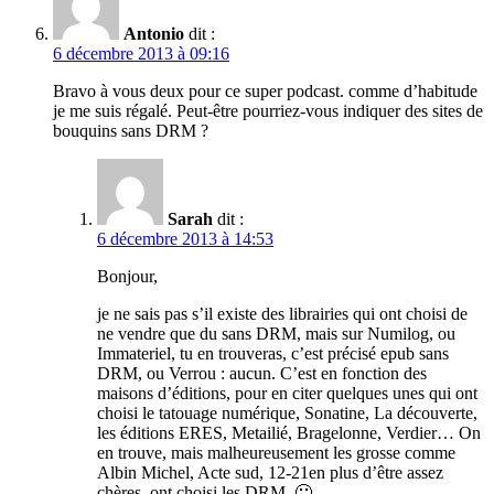
Antonio
dit :
6 décembre 2013 à 09:16
Bravo à vous deux pour ce super podcast. comme d’habitude
je me suis régalé. Peut-être pourriez-vous indiquer des sites de
bouquins sans DRM ?
Sarah
dit :
6 décembre 2013 à 14:53
Bonjour,
je ne sais pas s’il existe des librairies qui ont choisi de
ne vendre que du sans DRM, mais sur Numilog, ou
Immateriel, tu en trouveras, c’est précisé epub sans
DRM, ou Verrou : aucun. C’est en fonction des
maisons d’éditions, pour en citer quelques unes qui ont
choisi le tatouage numérique, Sonatine, La découverte,
les éditions ERES, Metailié, Bragelonne, Verdier… On
en trouve, mais malheureusement les grosse comme
Albin Michel, Acte sud, 12-21en plus d’être assez
chères, ont choisi les DRM. 🙁