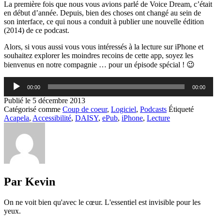
La première fois que nous vous avions parlé de Voice Dream, c’était
en début d’année. Depuis, bien des choses ont changé au sein de
son interface, ce qui nous a conduit à publier une nouvelle édition
(2014) de ce podcast.
Alors, si vous aussi vous vous intéressés à la lecture sur iPhone et
souhaitez explorer les moindres recoins de cette app, soyez les
bienvenus en notre compagnie … pour un épisode spécial ! 😉
Lecteur
00:00
00:00
audio
Publié le
5 décembre 2013
Catégorisé comme
Coup de coeur
,
Logiciel
,
Podcasts
Étiqueté
Acapela
,
Accessibilité
,
DAISY
,
ePub
,
iPhone
,
Lecture
Par Kevin
On ne voit bien qu'avec le cœur. L'essentiel est invisible pour les
yeux.