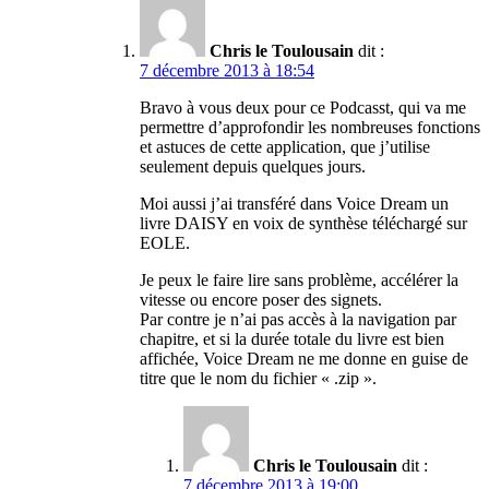
Chris le Toulousain
dit :
7 décembre 2013 à 18:54
Bravo à vous deux pour ce Podcasst, qui va me
permettre d’approfondir les nombreuses fonctions
et astuces de cette application, que j’utilise
seulement depuis quelques jours.
Moi aussi j’ai transféré dans Voice Dream un
livre DAISY en voix de synthèse téléchargé sur
EOLE.
Je peux le faire lire sans problème, accélérer la
vitesse ou encore poser des signets.
Par contre je n’ai pas accès à la navigation par
chapitre, et si la durée totale du livre est bien
affichée, Voice Dream ne me donne en guise de
titre que le nom du fichier « .zip ».
Chris le Toulousain
dit :
7 décembre 2013 à 19:00