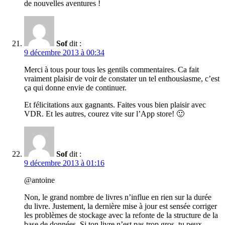
de nouvelles aventures !
Sof
dit :
9 décembre 2013 à 00:34
Merci à tous pour tous les gentils commentaires. Ca fait
vraiment plaisir de voir de constater un tel enthousiasme, c’est
ça qui donne envie de continuer.
Et félicitations aux gagnants. Faites vous bien plaisir avec
VDR. Et les autres, courez vite sur l’App store! 🙂
Sof
dit :
9 décembre 2013 à 01:16
@antoine
Non, le grand nombre de livres n’influe en rien sur la durée
du livre. Justement, la dernière mise à jour est sensée corriger
les problèmes de stockage avec la refonte de la structure de la
base de données. Si ton livre n’est pas trop gros, tu peux