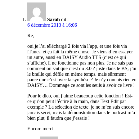
Sarah
dit :
6 décembre 2013 à 16:06
Re,
oui je l’ai téléchargé 2 fois via l’app, et une fois via
iTunes, et ça fait la même chose. Je viens d’en essayer
un autre, aussi en DAISY Audio TTS (c’est ce qui
s’affiche), il ne fonctionne pas non plus. Je ne sais pas
comment on sait que c’est du 3.0 ? juste dans le BS, j’ai
le braille qui défile en même temps, mais sûrement
parce que c’est avec la synthèse ? Je n’y connais rien en
DAISY… Dommage ce sont les seuls à avoir ce livre !
Pour le dico, oui j’aime beaucoup cette fonction ! Est-
ce qu’on peut l’écrire à la main, dans Text Edit par
exemple ? La sélection de texte, je ne m’en suis encore
jamais servi, mais la démonstration dans le podcast m’a
bien plut, il faudra que j’essaie !
Encore merci.