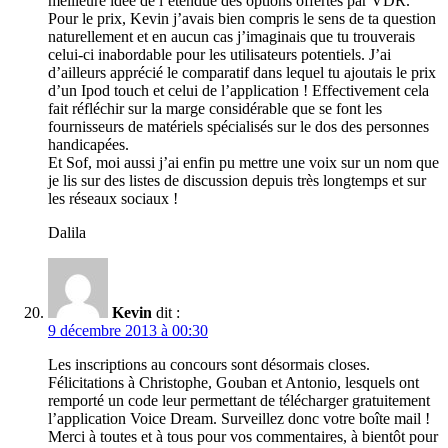
meilleure idée de l’étendue des options offertes par VDR.
Pour le prix, Kevin j’avais bien compris le sens de ta question
naturellement et en aucun cas j’imaginais que tu trouverais
celui-ci inabordable pour les utilisateurs potentiels. J’ai
d’ailleurs apprécié le comparatif dans lequel tu ajoutais le prix
d’un Ipod touch et celui de l’application ! Effectivement cela
fait réfléchir sur la marge considérable que se font les
fournisseurs de matériels spécialisés sur le dos des personnes
handicapées.
Et Sof, moi aussi j’ai enfin pu mettre une voix sur un nom que
je lis sur des listes de discussion depuis très longtemps et sur
les réseaux sociaux !
Dalila
Kevin
dit :
9 décembre 2013 à 00:30
Les inscriptions au concours sont désormais closes.
Félicitations à Christophe, Gouban et Antonio, lesquels ont
remporté un code leur permettant de télécharger gratuitement
l’application Voice Dream. Surveillez donc votre boîte mail !
Merci à toutes et à tous pour vos commentaires, à bientôt pour