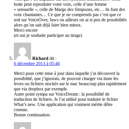
boite peut reproduire votre voix, celle d’une femme
« sensuelle », celle de Marge des Simpsons, etc… ils font des
voix chantantes… Ce que je ne comprends pas c’est que ce
soit sur VoiceOver, Jaws ou ailleurs on ai si peu de possibilités
alors qu’on sait déjà faire bien mieux.
Merci encore
(et oui je souhaite participer au tirage)
Richard
dit :
6 décembre 2013 à 05:46
Merci pour cette mise à jour dans laquelle j’ai découvert la
possibilité, que j’ignorais, de pouvoir charger via itune les
livres ou fichiers stockés sur le mac beaucoup plus rapidement
que via dropbox par exemple.
Autre point sympa sur VoiceDream : la possibilité de
traduction de fichiers. Je l’ai utilisé pour traduire le fichier
What’s new. Une application qui vraiment mérite dêtre
connue.
Bonne continuation.