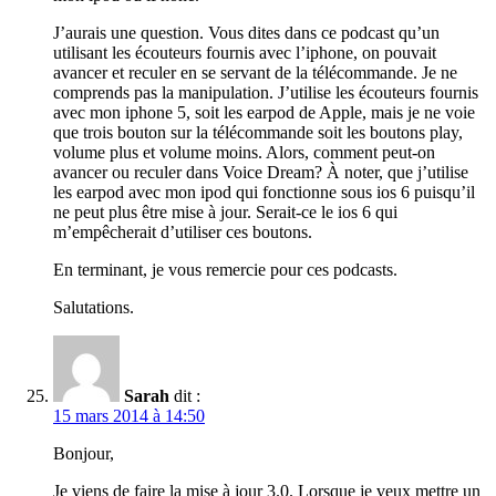
J’aurais une question. Vous dites dans ce podcast qu’un
utilisant les écouteurs fournis avec l’iphone, on pouvait
avancer et reculer en se servant de la télécommande. Je ne
comprends pas la manipulation. J’utilise les écouteurs fournis
avec mon iphone 5, soit les earpod de Apple, mais je ne voie
que trois bouton sur la télécommande soit les boutons play,
volume plus et volume moins. Alors, comment peut-on
avancer ou reculer dans Voice Dream? À noter, que j’utilise
les earpod avec mon ipod qui fonctionne sous ios 6 puisqu’il
ne peut plus être mise à jour. Serait-ce le ios 6 qui
m’empêcherait d’utiliser ces boutons.
En terminant, je vous remercie pour ces podcasts.
Salutations.
Sarah
dit :
15 mars 2014 à 14:50
Bonjour,
Je viens de faire la mise à jour 3.0. Lorsque je veux mettre un