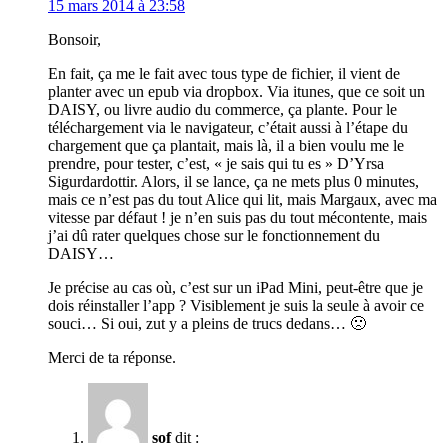
15 mars 2014 à 23:58
Bonsoir,
En fait, ça me le fait avec tous type de fichier, il vient de
planter avec un epub via dropbox. Via itunes, que ce soit un
DAISY, ou livre audio du commerce, ça plante. Pour le
téléchargement via le navigateur, c’était aussi à l’étape du
chargement que ça plantait, mais là, il a bien voulu me le
prendre, pour tester, c’est, « je sais qui tu es » D’Yrsa
Sigurdardottir. Alors, il se lance, ça ne mets plus 0 minutes,
mais ce n’est pas du tout Alice qui lit, mais Margaux, avec ma
vitesse par défaut ! je n’en suis pas du tout mécontente, mais
j’ai dû rater quelques chose sur le fonctionnement du
DAISY…
Je précise au cas où, c’est sur un iPad Mini, peut-être que je
dois réinstaller l’app ? Visiblement je suis la seule à avoir ce
souci… Si oui, zut y a pleins de trucs dedans… 🙁
Merci de ta réponse.
sof
dit :