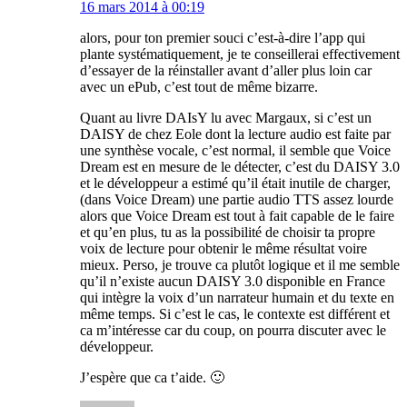
16 mars 2014 à 00:19
alors, pour ton premier souci c’est-à-dire l’app qui
plante systématiquement, je te conseillerai effectivement
d’essayer de la réinstaller avant d’aller plus loin car
avec un ePub, c’est tout de même bizarre.
Quant au livre DAIsY lu avec Margaux, si c’est un
DAISY de chez Eole dont la lecture audio est faite par
une synthèse vocale, c’est normal, il semble que Voice
Dream est en mesure de le détecter, c’est du DAISY 3.0
et le développeur a estimé qu’il était inutile de charger,
(dans Voice Dream) une partie audio TTS assez lourde
alors que Voice Dream est tout à fait capable de le faire
et qu’en plus, tu as la possibilité de choisir ta propre
voix de lecture pour obtenir le même résultat voire
mieux. Perso, je trouve ca plutôt logique et il me semble
qu’il n’existe aucun DAISY 3.0 disponible en France
qui intègre la voix d’un narrateur humain et du texte en
même temps. Si c’est le cas, le contexte est différent et
ca m’intéresse car du coup, on pourra discuter avec le
développeur.
J’espère que ca t’aide. 🙂