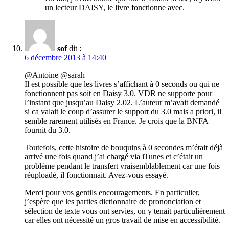
un lecteur DAISY, le livre fonctionne avec.
sof
dit :
6 décembre 2013 à 14:40
@Antoine @sarah
Il est possible que les livres s’affichant à 0 seconds ou qui ne
fonctionnent pas soit en Daisy 3.0. VDR ne supporte pour
l’instant que jusqu’au Daisy 2.02. L’auteur m’avait demandé
si ca valait le coup d’assurer le support du 3.0 mais a priori, il
semble rarement utilisés en France. Je crois que la BNFA
fournit du 3.0.
Toutefois, cette histoire de bouquins à 0 secondes m’était déjà
arrivé une fois quand j’ai chargé via iTunes et c’était un
problème pendant le transfert vraisemblablement car une fois
réuploadé, il fonctionnait. Avez-vous essayé.
Merci pour vos gentils encouragements. En particulier,
j’espère que les parties dictionnaire de prononciation et
sélection de texte vous ont servies, on y tenait particulièrement
car elles ont nécessité un gros travail de mise en accessibilité.