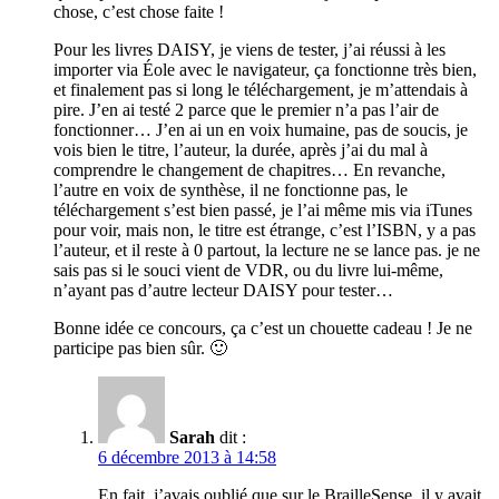
chose, c’est chose faite !
Pour les livres DAISY, je viens de tester, j’ai réussi à les
importer via Éole avec le navigateur, ça fonctionne très bien,
et finalement pas si long le téléchargement, je m’attendais à
pire. J’en ai testé 2 parce que le premier n’a pas l’air de
fonctionner… J’en ai un en voix humaine, pas de soucis, je
vois bien le titre, l’auteur, la durée, après j’ai du mal à
comprendre le changement de chapitres… En revanche,
l’autre en voix de synthèse, il ne fonctionne pas, le
téléchargement s’est bien passé, je l’ai même mis via iTunes
pour voir, mais non, le titre est étrange, c’est l’ISBN, y a pas
l’auteur, et il reste à 0 partout, la lecture ne se lance pas. je ne
sais pas si le souci vient de VDR, ou du livre lui-même,
n’ayant pas d’autre lecteur DAISY pour tester…
Bonne idée ce concours, ça c’est un chouette cadeau ! Je ne
participe pas bien sûr. 🙂
Sarah
dit :
6 décembre 2013 à 14:58
En fait, j’avais oublié que sur le BrailleSense, il y avait