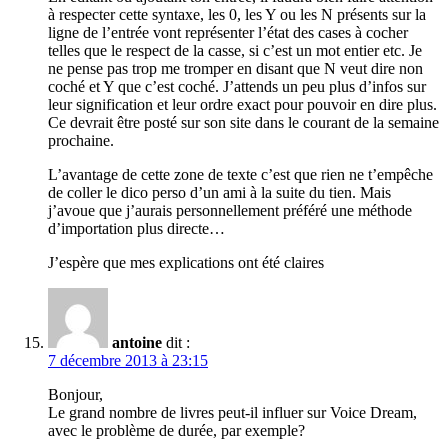
à respecter cette syntaxe, les 0, les Y ou les N présents sur la
ligne de l’entrée vont représenter l’état des cases à cocher
telles que le respect de la casse, si c’est un mot entier etc. Je
ne pense pas trop me tromper en disant que N veut dire non
coché et Y que c’est coché. J’attends un peu plus d’infos sur
leur signification et leur ordre exact pour pouvoir en dire plus.
Ce devrait être posté sur son site dans le courant de la semaine
prochaine.
L’avantage de cette zone de texte c’est que rien ne t’empêche
de coller le dico perso d’un ami à la suite du tien. Mais
j’avoue que j’aurais personnellement préféré une méthode
d’importation plus directe…
J’espère que mes explications ont été claires
antoine
dit :
7 décembre 2013 à 23:15
Bonjour,
Le grand nombre de livres peut-il influer sur Voice Dream,
avec le problème de durée, par exemple?