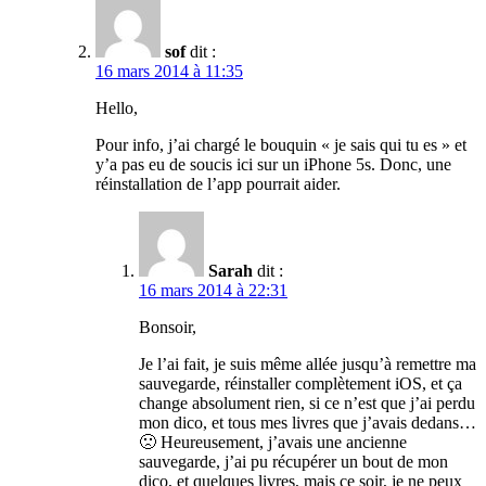
sof
dit :
16 mars 2014 à 11:35
Hello,
Pour info, j’ai chargé le bouquin « je sais qui tu es » et
y’a pas eu de soucis ici sur un iPhone 5s. Donc, une
réinstallation de l’app pourrait aider.
Sarah
dit :
16 mars 2014 à 22:31
Bonsoir,
Je l’ai fait, je suis même allée jusqu’à remettre ma
sauvegarde, réinstaller complètement iOS, et ça
change absolument rien, si ce n’est que j’ai perdu
mon dico, et tous mes livres que j’avais dedans…
🙁 Heureusement, j’avais une ancienne
sauvegarde, j’ai pu récupérer un bout de mon
dico, et quelques livres, mais ce soir, je ne peux