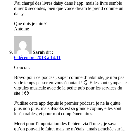
J’ai chargé des livres daisy dans l’app, mais le livre semble
durer 0 secondes, bien que voice dream le prend comme un
daisy.
Que dois je faire?
Antoine
Sarah
dit :
6 décembre 2013 à 14:11
Coucou,
Bravo pour ce podcast, super comme d’habitude, je n’ai pas
vu le temps passer en vous écoutant ! 🙂 Elles sont sympas les
virgules musicale avec de la petite pub pour les services du
site ! 🙂
J’utilise cette app depuis le premier podcast, je ne la quitte
plus non plus, mais iBooks est sa grande copine, elles sont
inséparables, et pour moi complémentaires.
Merci pour l’importation des fichiers via iTunes, je savais
qu’on pouvait le faire, mais ne m’étais jamais penchée sur la