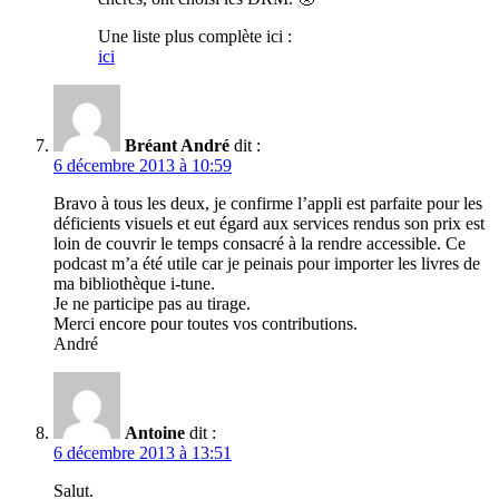
Une liste plus complète ici :
ici
Bréant André
dit :
6 décembre 2013 à 10:59
Bravo à tous les deux, je confirme l’appli est parfaite pour les
déficients visuels et eut égard aux services rendus son prix est
loin de couvrir le temps consacré à la rendre accessible. Ce
podcast m’a été utile car je peinais pour importer les livres de
ma bibliothèque i-tune.
Je ne participe pas au tirage.
Merci encore pour toutes vos contributions.
André
Antoine
dit :
6 décembre 2013 à 13:51
Salut.