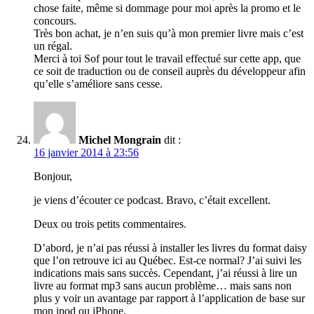
chose faite, même si dommage pour moi après la promo et le
concours.
Très bon achat, je n’en suis qu’à mon premier livre mais c’est
un régal.
Merci à toi Sof pour tout le travail effectué sur cette app, que
ce soit de traduction ou de conseil auprès du développeur afin
qu’elle s’améliore sans cesse.
Michel Mongrain
dit :
16 janvier 2014 à 23:56
Bonjour,
je viens d’écouter ce podcast. Bravo, c’était excellent.
Deux ou trois petits commentaires.
D’abord, je n’ai pas réussi à installer les livres du format daisy
que l’on retrouve ici au Québec. Est-ce normal? J’ai suivi les
indications mais sans succès. Cependant, j’ai réussi à lire un
livre au format mp3 sans aucun problème… mais sans non
plus y voir un avantage par rapport à l’application de base sur
mon ipod ou iPhone.