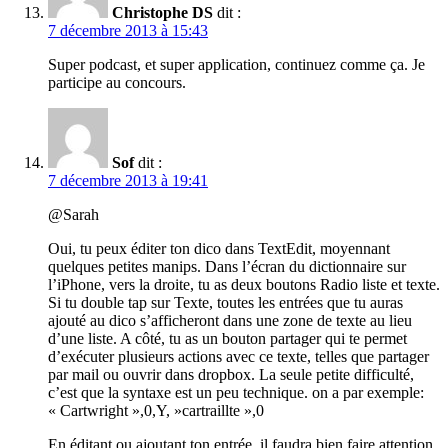
Christophe DS
dit :
7 décembre 2013 à 15:43
Super podcast, et super application, continuez comme ça. Je
participe au concours.
Sof
dit :
7 décembre 2013 à 19:41
@Sarah
Oui, tu peux éditer ton dico dans TextEdit, moyennant
quelques petites manips. Dans l’écran du dictionnaire sur
l’iPhone, vers la droite, tu as deux boutons Radio liste et texte.
Si tu double tap sur Texte, toutes les entrées que tu auras
ajouté au dico s’afficheront dans une zone de texte au lieu
d’une liste. A côté, tu as un bouton partager qui te permet
d’exécuter plusieurs actions avec ce texte, telles que partager
par mail ou ouvrir dans dropbox. La seule petite difficulté,
c’est que la syntaxe est un peu technique. on a par exemple:
« Cartwright »,0,Y, »cartraillte »,0
En éditant ou ajoutant ton entrée, il faudra bien faire attention