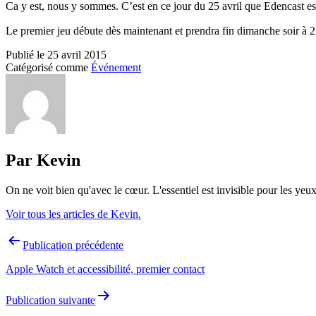
Ca y est, nous y sommes. C’est en ce jour du 25 avril que Edencast est
Le premier jeu débute dès maintenant et prendra fin dimanche soir à 
Publié le
25 avril 2015
Catégorisé comme
Événement
Par Kevin
On ne voit bien qu'avec le cœur. L'essentiel est invisible pour les yeux
Voir tous les articles de Kevin.
Navigation
Publication précédente
de
Apple Watch et accessibilité, premier contact
l’article
Publication suivante