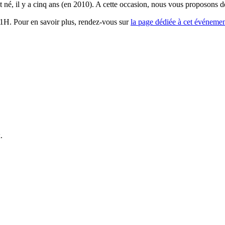
 né, il y a cinq ans (en 2010). A cette occasion, nous vous proposons de
21H. Pour en savoir plus, rendez-vous sur
la page dédiée à cet événemen
.