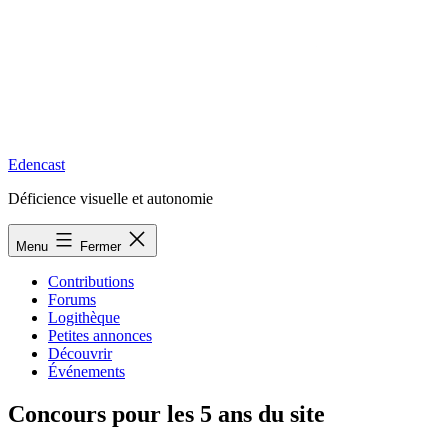
Edencast
Déficience visuelle et autonomie
Menu
Fermer
Contributions
Forums
Logithèque
Petites annonces
Découvrir
Événements
Concours pour les 5 ans du site