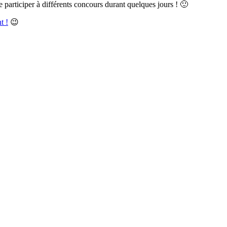
 participer à différents concours durant quelques jours ! 🙂
t !
😉