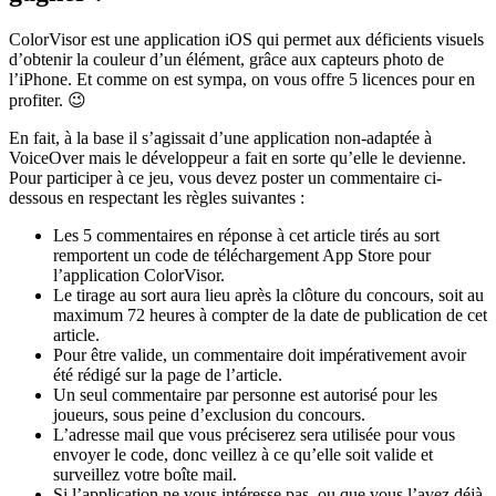
ColorVisor est une application iOS qui permet aux déficients visuels
d’obtenir la couleur d’un élément, grâce aux capteurs photo de
l’iPhone. Et comme on est sympa, on vous offre 5 licences pour en
profiter. 😉
En fait, à la base il s’agissait d’une application non-adaptée à
VoiceOver mais le développeur a fait en sorte qu’elle le devienne.
Pour participer à ce jeu, vous devez poster un commentaire ci-
dessous en respectant les règles suivantes :
Les 5 commentaires en réponse à cet article tirés au sort
remportent un code de téléchargement App Store pour
l’application ColorVisor.
Le tirage au sort aura lieu après la clôture du concours, soit au
maximum 72 heures à compter de la date de publication de cet
article.
Pour être valide, un commentaire doit impérativement avoir
été rédigé sur la page de l’article.
Un seul commentaire par personne est autorisé pour les
joueurs, sous peine d’exclusion du concours.
L’adresse mail que vous préciserez sera utilisée pour vous
envoyer le code, donc veillez à ce qu’elle soit valide et
surveillez votre boîte mail.
Si l’application ne vous intéresse pas, ou que vous l’avez déjà