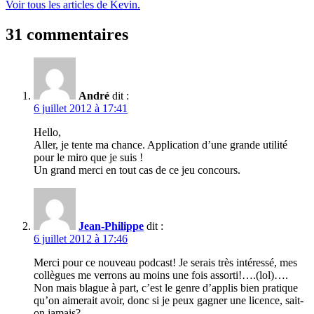
Voir tous les articles de Kevin.
31 commentaires
André
dit :
6 juillet 2012 à 17:41
Hello,
Aller, je tente ma chance. Application d’une grande utilité
pour le miro que je suis !
Un grand merci en tout cas de ce jeu concours.
Jean-Philippe
dit :
6 juillet 2012 à 17:46
Merci pour ce nouveau podcast! Je serais très intéressé, mes
collègues me verrons au moins une fois assorti!….(lol)….
Non mais blague à part, c’est le genre d’applis bien pratique
qu’on aimerait avoir, donc si je peux gagner une licence, sait-
on jamais?