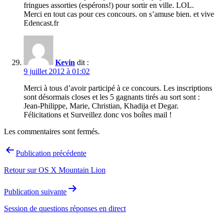
fringues assorties (espérons!) pour sortir en ville. LOL.
Merci en tout cas pour ces concours. on s’amuse bien. et vive
Edencast.fr
Kevin
dit :
9 juillet 2012 à 01:02
Merci à tous d’avoir participé à ce concours. Les inscriptions
sont désormais closes et les 5 gagnants tirés au sort sont :
Jean-Philippe, Marie, Christian, Khadija et Degar.
Félicitations et Surveillez donc vos boîtes mail !
Les commentaires sont fermés.
Navigation
Publication précédente
de
Retour sur OS X Mountain Lion
l’article
Publication suivante
Session de questions réponses en direct