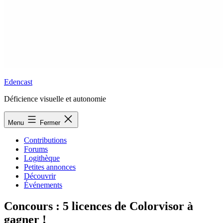
Edencast
Déficience visuelle et autonomie
Menu
Fermer
Contributions
Forums
Logithèque
Petites annonces
Découvrir
Événements
Concours : 5 licences de Colorvisor à
gagner !