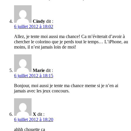
Cindy
dit :
6 juillet 2012 à 18:02
Allez, je tente moi aussi ma chance! Ca m’éviterait d’avoir à
chercher le colorino que je perds tout le temps… L’iPhone, au
moins, il n’est jamais loin de moi!
Marie
dit :
6 juillet 2012 à 18:15
Bonjour, moi aussi je tente ma chance meme si je n’en ai
jamais avec les jeux concours.
X
dit :
6 juillet 2012 à 18:20
ahhh chouette ça