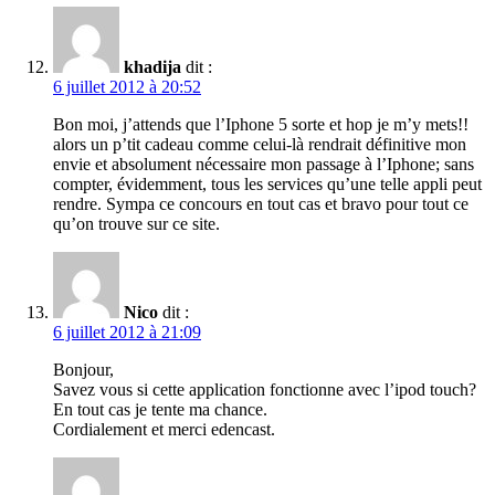
khadija
dit :
6 juillet 2012 à 20:52
Bon moi, j’attends que l’Iphone 5 sorte et hop je m’y mets!!
alors un p’tit cadeau comme celui-là rendrait définitive mon
envie et absolument nécessaire mon passage à l’Iphone; sans
compter, évidemment, tous les services qu’une telle appli peut
rendre. Sympa ce concours en tout cas et bravo pour tout ce
qu’on trouve sur ce site.
Nico
dit :
6 juillet 2012 à 21:09
Bonjour,
Savez vous si cette application fonctionne avec l’ipod touch?
En tout cas je tente ma chance.
Cordialement et merci edencast.