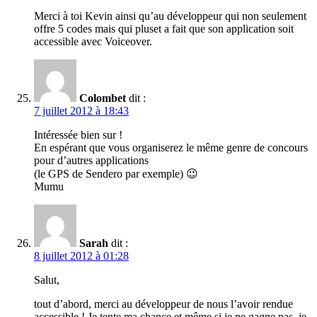
Merci à toi Kevin ainsi qu’au développeur qui non seulement
offre 5 codes mais qui pluset a fait que son application soit
accessible avec Voiceover.
Colombet
dit :
7 juillet 2012 à 18:43
Intéressée bien sur !
En espérant que vous organiserez le même genre de concours
pour d’autres applications
(le GPS de Sendero par exemple) 😉
Mumu
Sarah
dit :
8 juillet 2012 à 01:28
Salut,
tout d’abord, merci au développeur de nous l’avoir rendue
accessible ! Je tente ma chance et même si je ne gagne pas, je