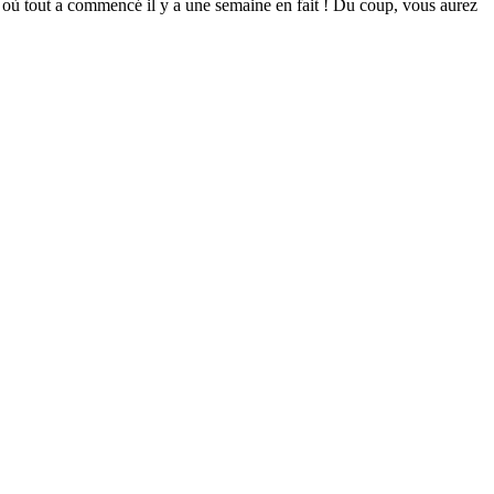
t où tout a commencé il y a une semaine en fait ! Du coup, vous aurez