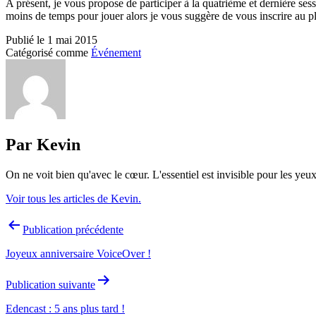
A présent, je vous propose de participer à la quatrième et dernière s
moins de temps pour jouer alors je vous suggère de vous inscrire au pl
Publié le
1 mai 2015
Catégorisé comme
Événement
Par Kevin
On ne voit bien qu'avec le cœur. L'essentiel est invisible pour les yeux
Voir tous les articles de Kevin.
Navigation
Publication précédente
de
Joyeux anniversaire VoiceOver !
l’article
Publication suivante
Edencast : 5 ans plus tard !