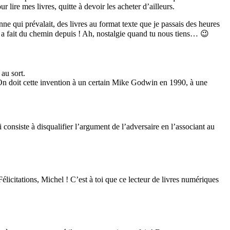
lire mes livres, quitte à devoir les acheter d’ailleurs.
e qui prévalait, des livres au format texte que je passais des heures
n a fait du chemin depuis ! Ah, nostalgie quand tu nous tiens… 😉
 au sort.
 On doit cette invention à un certain Mike Godwin en 1990, à une
consiste à disqualifier l’argument de l’adversaire en l’associant au
élicitations, Michel ! C’est à toi que ce lecteur de livres numériques