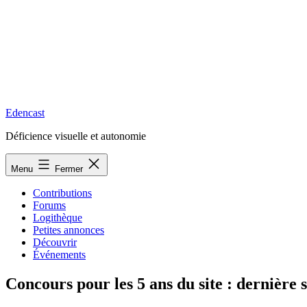
Edencast
Déficience visuelle et autonomie
Menu
Fermer
Contributions
Forums
Logithèque
Petites annonces
Découvrir
Événements
Concours pour les 5 ans du site : dernière 