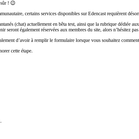
 sûr ! 😉
 communautaire, certains services disponibles sur Edencast requièrent dé
tanés (chat) actuellement en bêta test, ainsi que la rubrique dédiée aux 
venir seront également réservées aux membres du site, alors n’hésitez pas 
 également d’avoir à remplir le formulaire lorsque vous souhaitez commen
orer cette étape.
.