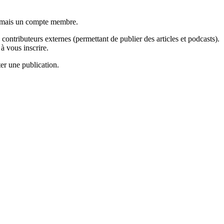
sormais un compte membre.
contributeurs externes (permettant de publier des articles et podcasts).
à vous inscrire.
ter une publication.