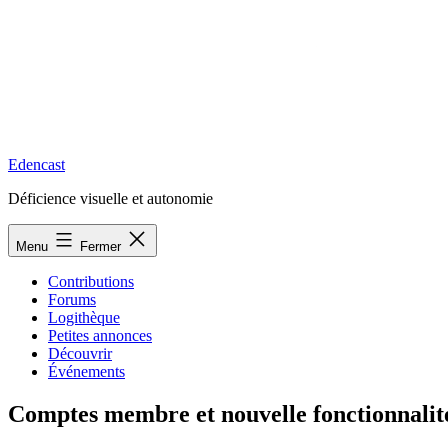
Edencast
Déficience visuelle et autonomie
Menu
Fermer
Contributions
Forums
Logithèque
Petites annonces
Découvrir
Événements
Comptes membre et nouvelle fonctionnalit